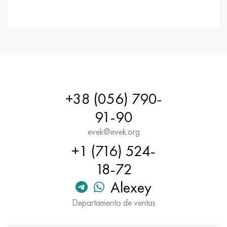
+38 (056) 790-
91-90
evek@evek.org
+1 (716) 524-
18-72
Alexey
Departamento de ventas