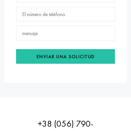
ENVIAR UNA SOLICITUD
+38 (056) 790-