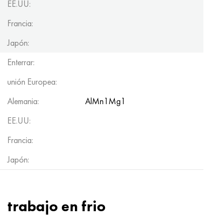
EE.UU:
Francia:
Japón:
Enterrar:
unión Europea:
Alemania:
AlMn1Mg1
EE.UU:
Francia:
Japón:
trabajo en frio