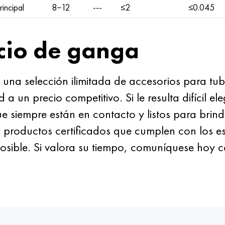
rincipal
8−12
---
≤2
≤0.045
cio de ganga
una selección ilimitada de accesorios para tub
a un precio competitivo. Si le resulta difícil el
e siempre están en contacto y listos para brind
á productos certificados que cumplen con los e
osible. Si valora su tiempo, comuníquese hoy 