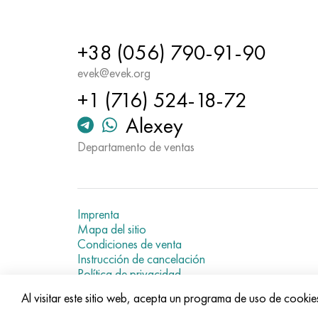
+38 (056) 790-91-90
evek@evek.org
+1 (716) 524-18-72
Alexey
Departamento de ventas
Imprenta
Mapa del sitio
Condiciones de venta
Instrucción de cancelación
Política de privacidad
Current metal prices
Al visitar este sitio web, acepta un programa de uso de cookie