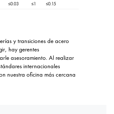
≤0.03
≤1
≤0.15
erías y transiciones de acero
egir, hay gerentes
arle asesoramiento. Al realizar
stándares internacionales
con nuestra oficina más cercana