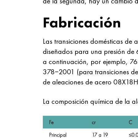
de la segunda, hay un cambio d
Fabricación
Las transiciones domésticas de 
diseñados para una presión de 
a continuación, por ejemplo, 7
378−2001 (para transiciones de 
de aleaciones de acero 08X18
La composición química de la 
Fe
cr
C
Principal
17 a 19
≤0.