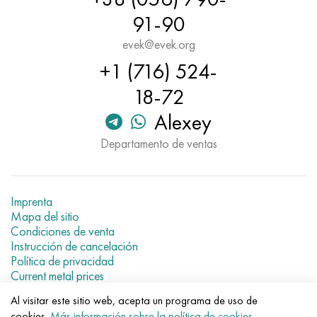
91-90
evek@evek.org
+1 (716) 524-
18-72
Alexey
Departamento de ventas
Imprenta
Mapa del sitio
Condiciones de venta
Instrucción de cancelación
Política de privacidad
Current metal prices
Al visitar este sitio web, acepta un programa de uso de
© 2007–2026 «Evek GmbH»
cookies.
Más información sobre la política de cookies
.