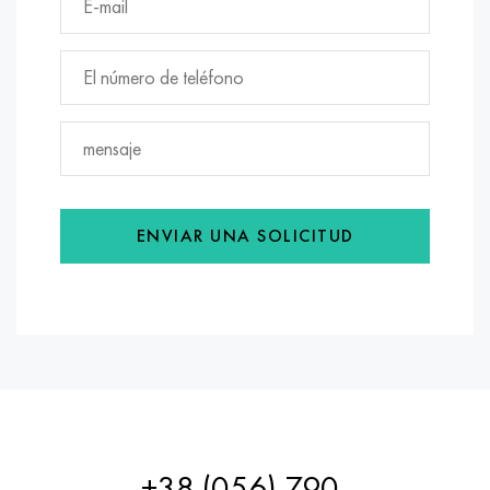
ENVIAR UNA SOLICITUD
+38 (056) 790-