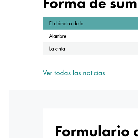
Forma de sumi
El diámetro de la
Alambre
La cinta
Ver todas las noticias
Formulario 