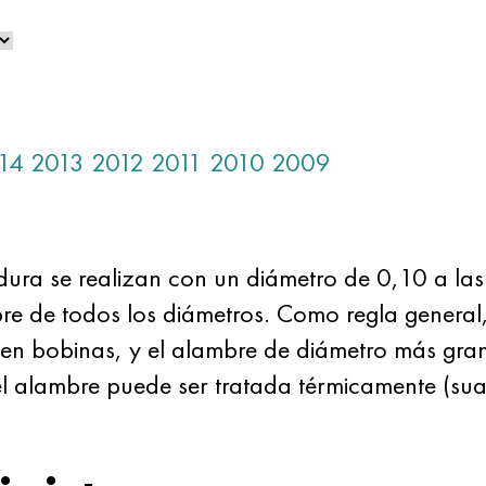
14
2013
2012
2011
2010
2009
dura se realizan con un diámetro de 0,10 a l
mbre de todos los diámetros. Como regla general
en bobinas, y el alambre de diámetro más grand
l alambre puede ser tratada térmicamente (sua