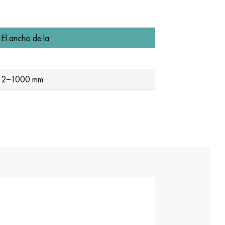
El ancho de la
2−1000 mm