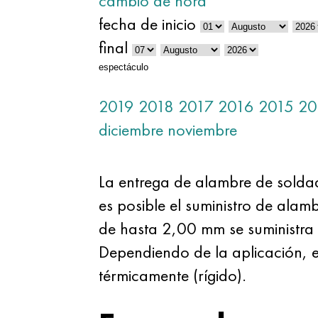
cambio de hora
fecha de inicio
final
espectáculo
2019
2018
2017
2016
2015
20
diciembre
noviembre
La entrega de alambre de solda
es posible el suministro de ala
de hasta 2,00 mm se suministra 
Dependiendo de la aplicación, e
térmicamente (rígido).