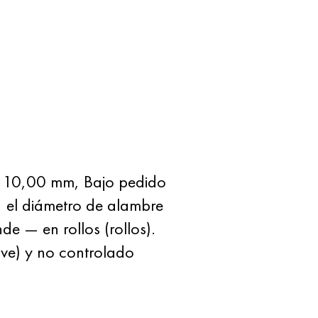
as 10,00 mm, Bajo pedido
, el diámetro de alambre
e — en rollos (rollos).
ve) y no controlado