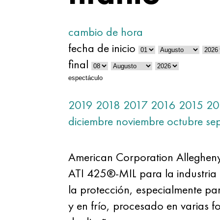
cambio de hora
fecha de inicio
final
espectáculo
2019
2018
2017
2016
2015
20
diciembre
noviembre
octubre
se
American Corporation Allegheny 
ATI 425®-MIL para la industria
la protección, especialmente p
y en frío, procesado en varias 