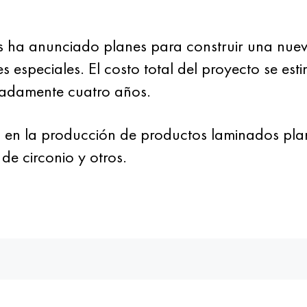
ha anunciado planes para construir una nueva 
s especiales. El costo total del proyecto se est
imadamente cuatro años.
á en la producción de productos laminados plan
de circonio y otros.