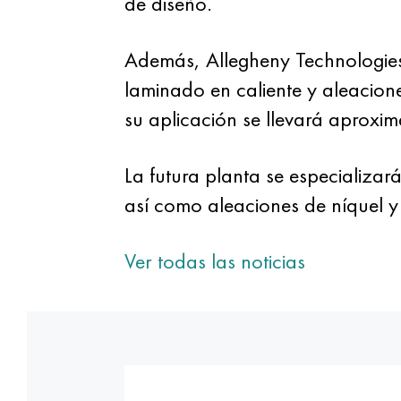
de diseño.
Además, Allegheny Technologies 
laminado en caliente y aleacione
su aplicación se llevará aprox
La futura planta se especializar
así como aleaciones de níquel y 
Ver todas las noticias