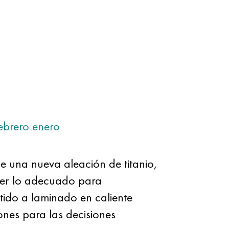
ebrero
enero
 una nueva aleación de titanio,
cer lo adecuado para
ido a laminado en caliente
nes para las decisiones