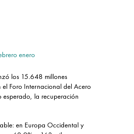
ebrero
enero
nzó los 15.648 millones
el Foro Internacional del Acero
lo esperado, la recuperación
able: en Europa Occidental y