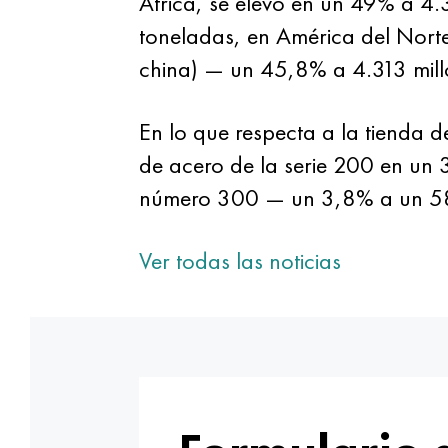
África, se elevó en un 49% a 4
toneladas, en América del Norte
china) — un 45,8% a 4.313 mill
En lo que respecta a la tienda d
de acero de la serie 200 en un 
número 300 — un 3,8% a un 58,
Ver todas las noticias