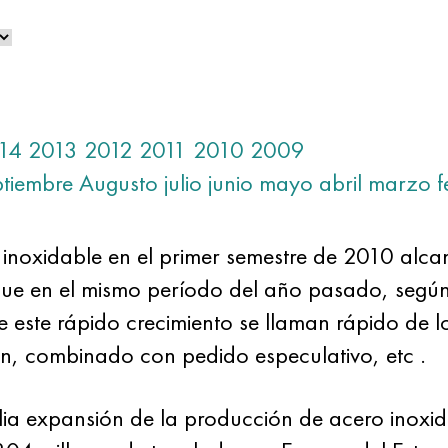
14
2013
2012
2011
2010
2009
ptiembre
Augusto
julio
junio
mayo
abril
marzo
f
inoxidable en el primer semestre de 2010 alca
ue en el mismo período del año pasado, según 
e este rápido crecimiento se llaman rápido de 
n, combinado con pedido especulativo, etc .
a expansión de la producción de acero inoxid