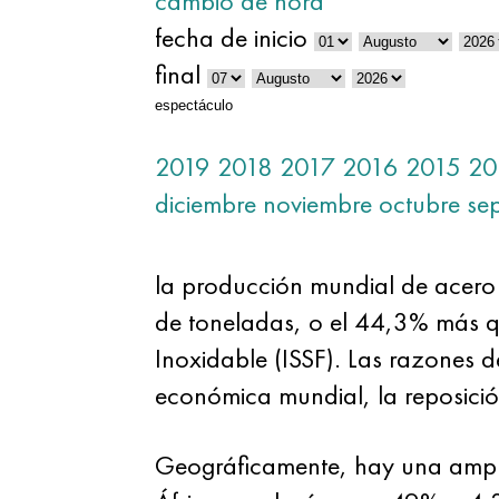
cambio de hora
fecha de inicio
final
espectáculo
2019
2018
2017
2016
2015
20
diciembre
noviembre
octubre
se
la producción mundial de acero 
de toneladas, o el 44,3% más q
Inoxidable (ISSF). Las razones d
económica mundial, la reposició
Geográficamente, hay una ampli