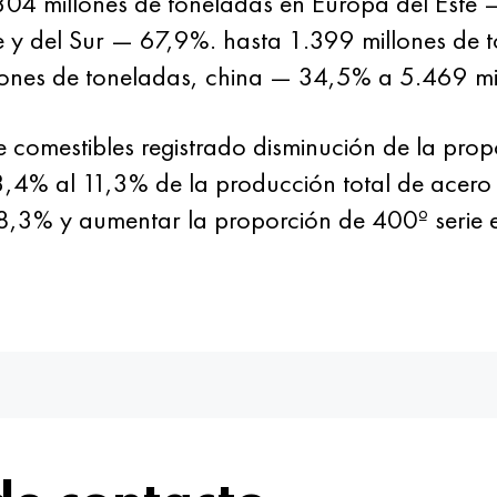
.304 millones de toneladas en Europa del Este
 y del Sur — 67,9%. hasta 1.399 millones de t
ones de toneladas, china — 34,5% a 5.469 mil
e comestibles registrado disminución de la pro
3,4% al 11,3% de la producción total de acero 
3% y aumentar la proporción de 400º serie 