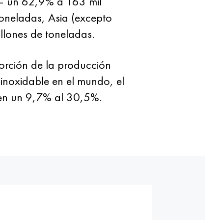
 — un 62,9% a 163 mil
oneladas, Asia (excepto
lones de toneladas.
porción de la producción
inoxidable en el mundo, el
en un 9,7% al 30,5%.