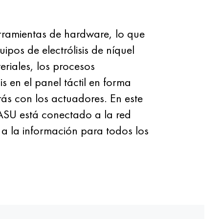
rramientas de hardware, lo que
ipos de electrólisis de níquel
eriales, los procesos
s en el panel táctil en forma
ás con los actuadores. En este
 ASU está conectado a la red
a la información para todos los