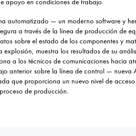
 de apoyo en condiciones de trabajo.
tema automatizado — un moderno software y he
segura a través de la línea de producción de equ
datos sobre el estado de los componentes y mat
 explosión, muestra los resultados de su análisi
ona a los técnicos de comunicaciones hacia atr
ajo anterior sobre la línea de control — nueva
cada que proporciona un nuevo nivel de acceso 
 proceso de producción.