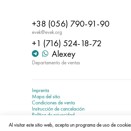
+38 (056) 790-91-90
evek@evek.org
+1 (716) 524-18-72
Alexey
Departamento de ventas
Imprenta
Mapa del sitio
Condiciones de venta
Instrucción de cancelación
Política de privacidad
Current metal prices
Al visitar este sitio web, acepta un programa de uso de cookie