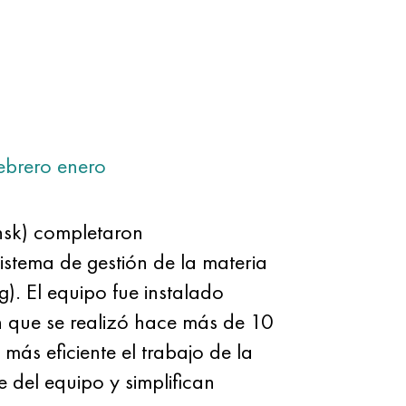
ebrero
enero
nsk) completaron
stema de gestión de la materia
g). El equipo fue instalado
ón que se realizó hace más de 10
más eficiente el trabajo de la
 del equipo y simplifican