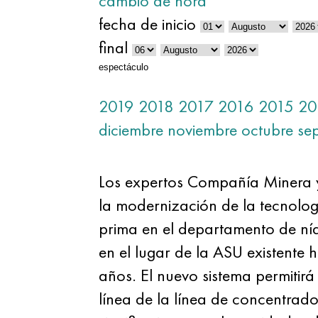
cambio de hora
fecha de inicio
final
espectáculo
2019
2018
2017
2016
2015
20
diciembre
noviembre
octubre
se
Los expertos Compañía Minera y
la modernización de la tecnolog
prima en el departamento de níqu
en el lugar de la ASU existente 
años. El nuevo sistema permitirá
línea de la línea de concentrado