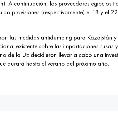
. A continuación, los proveedores egipcios ti
uido provisiones (respectivamente) el 18 y el 2
on las medidas antidumping para Kazajstán y 
ional existente sobre las importaciones rusas y
o de la UE decidieron llevar a cabo una invest
que durará hasta el verano del próximo año.