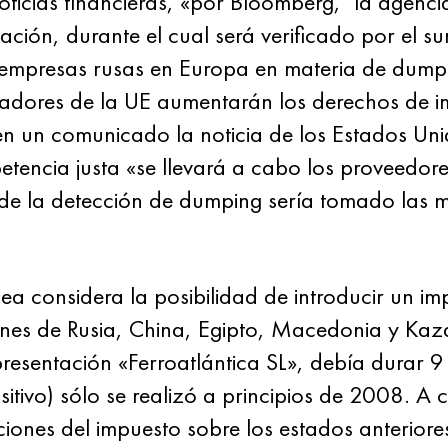
oticias financieras, «por Bloomberg," la agenc
ación, durante el cual será verificado por el su
 empresas rusas en Europa en materia de dumpi
ladores de la UE aumentarán los derechos de i
 en un comunicado la noticia de los Estados Uni
encia justa «se llevará a cabo los proveedores
 de la detección de dumping sería tomado las
 considera la posibilidad de introducir un im
ones de Rusia, China, Egipto, Macedonia y Kaza
 presentación «Ferroatlántica SL», debía durar 
sitivo) sólo se realizó a principios de 2008. A 
iones del impuesto sobre los estados anteriore