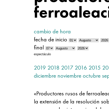
ferroaleac
cambio de hora
fecha de inicio
final
espectáculo
2019
2018
2017
2016
2015
20
diciembre
noviembre
octubre
se
«Productores rusos de ferroalea
la extensión de la resolución so