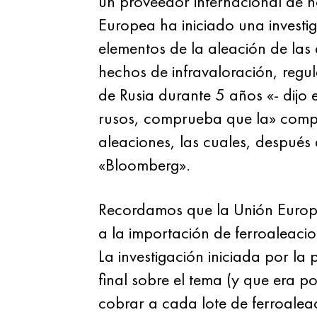
un proveedor internacional de n
Europea ha iniciado una investig
elementos de la aleación de las
hechos de infravaloración, regu
de Rusia durante 5 años «- dijo
rusos, comprueba que la» compet
aleaciones, las cuales, después
«Bloomberg».
Recordamos que la Unión Europea
a la importación de ferroaleaci
La investigación iniciada por la
final sobre el tema (y que era po
cobrar a cada lote de ferroaleac