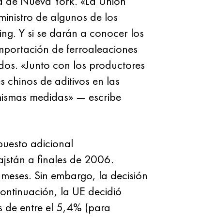
ia de Nueva York. «La Unión
ministro de algunos de los
ng. Y si se darán a conocer los
mportación de ferroaleaciones
dos. «Junto con los productores
 chinos de aditivos en las
 mismas medidas» — escribe
puesto adicional
jstán a finales de 2006.
9 meses. Sin embargo, la decisión
continuación, la UE decidió
s de entre el 5,4% (para