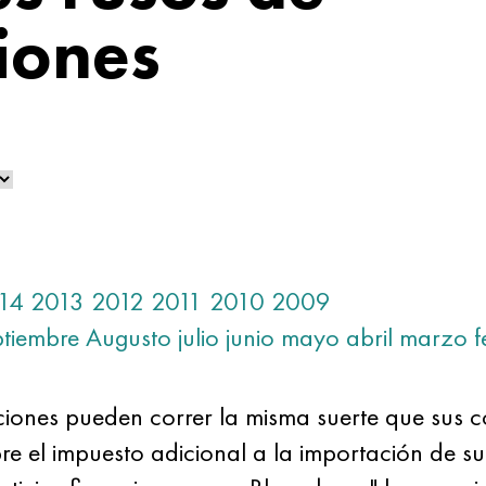
iones
14
2013
2012
2011
2010
2009
ptiembre
Augusto
julio
junio
mayo
abril
marzo
f
ciones pueden correr la misma suerte que sus 
bre el impuesto adicional a la importación de s