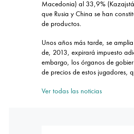
Macedonia) al 33,9% (Kazajstán)
que Rusia y China se han constit
de productos.
Unos años más tarde, se ampliar
de, 2013, expirará impuesto adic
embargo, los órganos de gobiern
de precios de estos jugadores, 
Ver todas las noticias