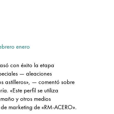
ebrero
enero
só con éxito la etapa
peciales — aleaciones
os astilleros», — comentó sobre
. «Este perfil se utiliza
amaño y otros medios
o de marketing de «RM-ACERO».