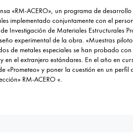
ensa «RM-ACERO», un programa de desarrollo d
ales implementado conjuntamente con el person
al de Investigación de Materiales Estructurales 
iseño experimental de la obra. «Muestras pilot
dos de metales especiales se han probado con 
s y en el extranjero estándares. En el año en c
 de «Prometeo» y poner la cuestión en un perfil 
dirección» RM-ACERO «.