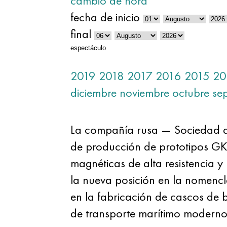
cambio de hora
fecha de inicio
final
espectáculo
2019
2018
2017
2016
2015
20
diciembre
noviembre
octubre
se
La compañía rusa — Sociedad d
de producción de prototipos GK 
magnéticas de alta resistencia y
la nueva posición en la nomenclat
en la fabricación de cascos de
de transporte marítimo modern