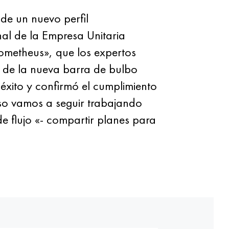
e un nuevo perfil
al de la Empresa Unitaria
Prometheus», que los expertos
o de la nueva barra de bulbo
éxito y confirmó el cumplimiento
urso vamos a seguir trabajando
de flujo «- compartir planes para