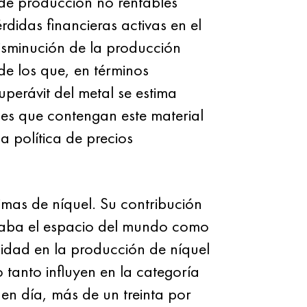
 de producción no rentables
érdidas financieras activas en el
isminución de la producción
de los que, en términos
uperávit del metal se estima
ales que contengan este material
a política de precios
mas de níquel. Su contribución
enaba el espacio del mundo como
alidad en la producción de níquel
o tanto influyen en la categoría
en día, más de un treinta por