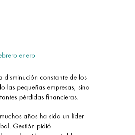
ebrero
enero
a disminución constante de los
ólo las pequeñas empresas, sino
tantes pérdidas financieras.
muchos años ha sido un líder
bal. Gestión pidió