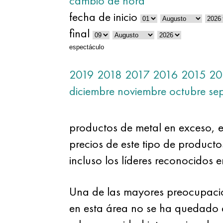
cambio de hora
fecha de inicio
final
espectáculo
2019
2018
2017
2016
2015
20
diciembre
noviembre
octubre
se
productos de metal en exceso, e
precios de este tipo de product
incluso los líderes reconocidos 
Una de las mayores preocupacion
en esta área no se ha quedado a