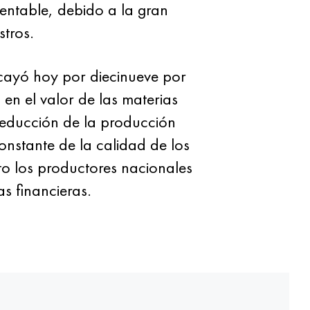
entable, debido a la gran
stros.
cayó hoy por diecinueve por
en el valor de las materias
 reducción de la producción
nstante de la calidad de los
nto los productores nacionales
s financieras.