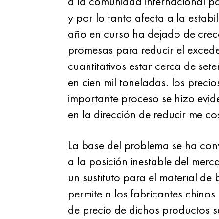
a la comunidad internacional pa
y por lo tanto afecta a la estabil
año en curso ha dejado de crece
promesas para reducir el exceden
cuantitativos estar cerca de set
en cien mil toneladas. los preci
importante proceso se hizo evide
en la dirección de reducir me c
La base del problema se ha conv
a la posición inestable del mer
un sustituto para el material de
permite a los fabricantes chinos 
de precio de dichos productos s