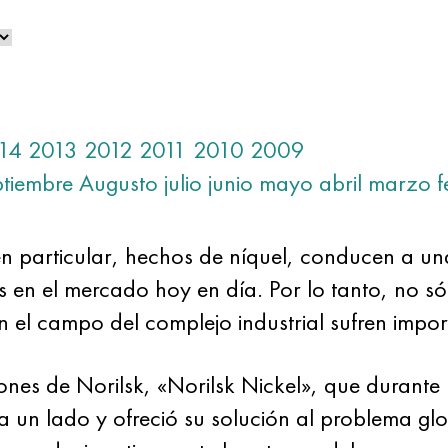
14
2013
2012
2011
2010
2009
ptiembre
Augusto
julio
junio
mayo
abril
marzo
f
n particular, hechos de níquel, conducen a un
os en el mercado hoy en día. Por lo tanto, no s
en el campo del complejo industrial sufren impor
es de Norilsk, «Norilsk Nickel», que durante 
 un lado y ofreció su solución al problema glo