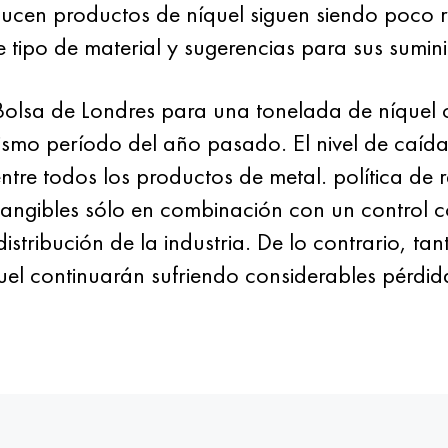
ucen productos de níquel siguen siendo poco r
tipo de material y sugerencias para sus sumini
Bolsa de Londres para una tonelada de níquel 
smo período del año pasado. El nivel de caída 
ntre todos los productos de metal. política de
angibles sólo en combinación con un control co
istribución de la industria. De lo contrario, ta
el continuarán sufriendo considerables pérdida