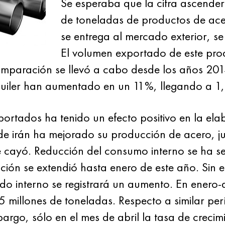
Se esperaba que la cifra ascende
de toneladas de productos de ac
se entrega al mercado exterior, s
El volumen exportado de este pro
comparación se llevó a cabo desde los años 2
uiler han aumentado en un 11%, llegando a 1,7
ortados ha tenido un efecto positivo en la el
e irán ha mejorado su producción de acero, jun
 cayó. Reducción del consumo interno se ha se
ción se extendió hasta enero de este año. Sin 
o interno se registrará un aumento. En enero-
 millones de toneladas. Respecto a similar pe
rgo, sólo en el mes de abril la tasa de crecim