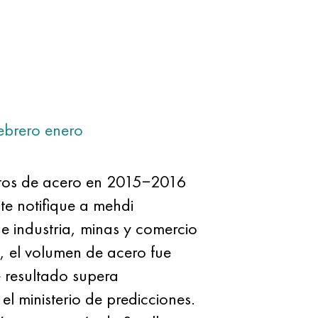
ebrero
enero
ctos de acero en 2015−2016
ste notifique a mehdi
de industria, minas y comercio
, el volumen de acero fue
e resultado supera
l ministerio de predicciones.