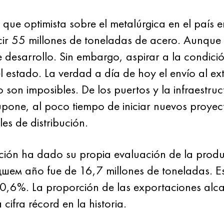
que optimista sobre el metalúrgica en el país e
ir 55 millones de toneladas de acero. Aunque 
 desarrollo. Sin embargo, aspirar a la condic
l estado. La verdad a día de hoy el envío al ex
on imposibles. De los puertos y la infraestruc
supone, al poco tiempo de iniciar nuevos proyec
s de distribución.
ación ha dado su propia evaluación de la produ
дшем año fue de 16,7 millones de toneladas. E
 0,6%. La proporción de las exportaciones alc
cifra récord en la historia.