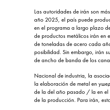
Las autoridades de irán son más 
año 2025, el país puede produc
en el programa a largo plazo de
de productos metálicos irán en e
de toneladas de acero cada año s
posibilidad. Sin embargo, irán 
de ancho de banda de los canale
Nacional de industria, la asoci
la elaboración de metal en уше
de la del año pasado / la en el
de la producción. Para irán, esta 