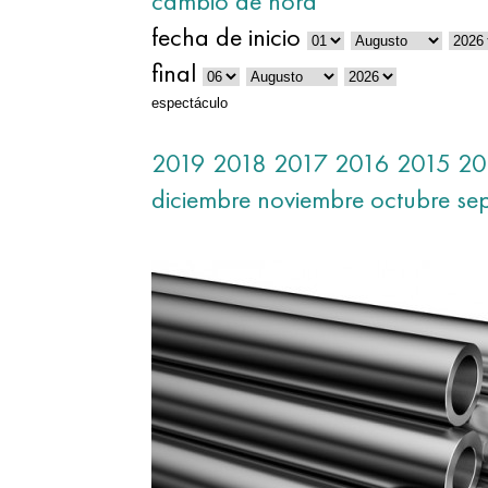
cambio de hora
fecha de inicio
final
espectáculo
2019
2018
2017
2016
2015
20
diciembre
noviembre
octubre
se