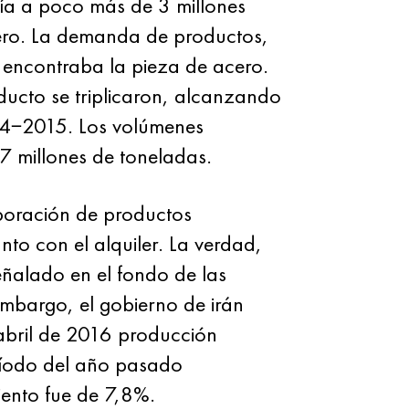
ría a poco más de 3 millones
ero. La demanda de productos,
e encontraba la pieza de acero.
ducto se triplicaron, alcanzando
014−2015. Los volúmenes
 millones de toneladas.
aboración de productos
to con el alquiler. La verdad,
ñalado en el fondo de las
embargo, el gobierno de irán
abril de 2016 producción
ríodo del año pasado
iento fue de 7,8%.