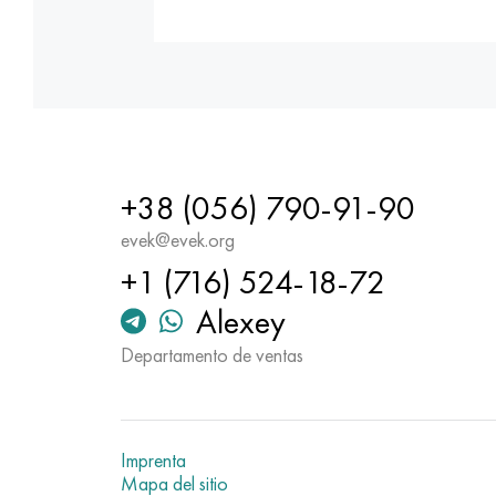
+38 (056) 790-91-90
evek@evek.org
+1 (716) 524-18-72
Alexey
Departamento de ventas
Imprenta
Mapa del sitio