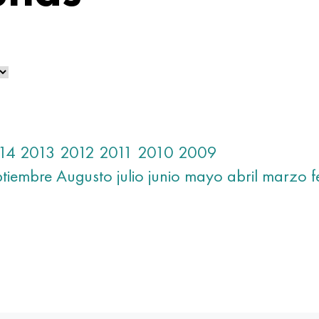
14
2013
2012
2011
2010
2009
ptiembre
Augusto
julio
junio
mayo
abril
marzo
f