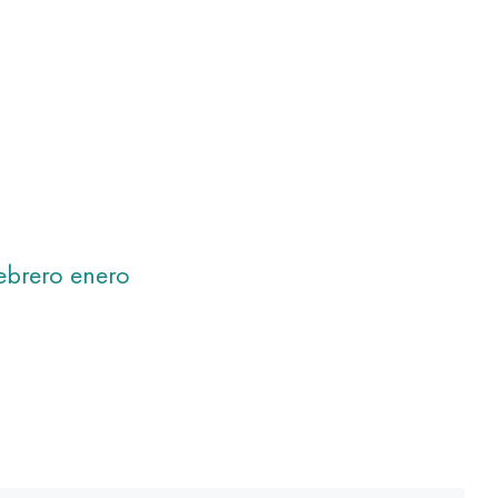
ebrero
enero