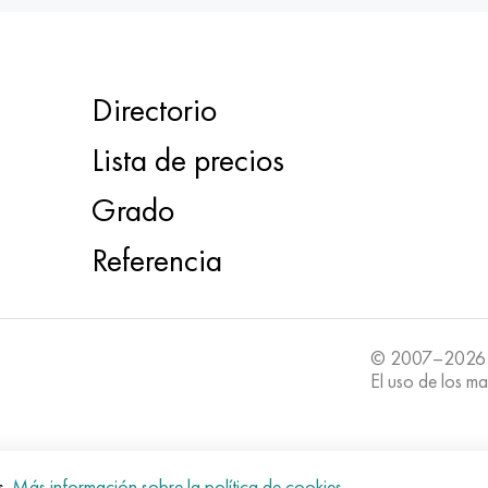
Directorio
Lista de precios
Grado
Referencia
© 2007–2026
El uso de los ma
s.
Más información sobre la política de cookies
.