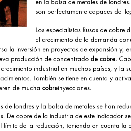
en la bolsa de metales de londres
son perfectamente capaces de lleg
Los especialistas Rusos de cobre 
el crecimiento de la demanda con
urso la inversión en proyectos de expansión y,
 nueva producción de concentrado
de cobre
. Cab
recimiento industrial en muchos países, y la s
acimientos. También se tiene en cuenta y activa
ieren de mucha
cobre
inyecciones.
vas de londres y la bolsa de metales se han re
 De cobre de la industria de este indicador se
l límite de la reducción, teniendo en cuenta la