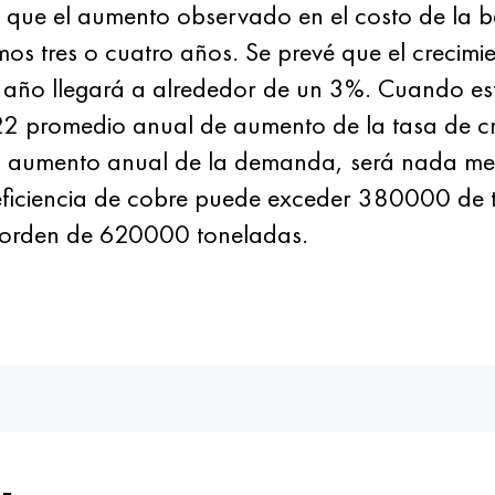
en que el aumento observado en el costo de la b
mos tres o cuatro años. Se prevé que el crecim
o año llegará a alrededor de un 3%. Cuando e
 promedio anual de aumento de la tasa de cr
el aumento anual de la demanda, será nada m
eficiencia de cobre puede exceder 380000 de t
l orden de 620000 toneladas.