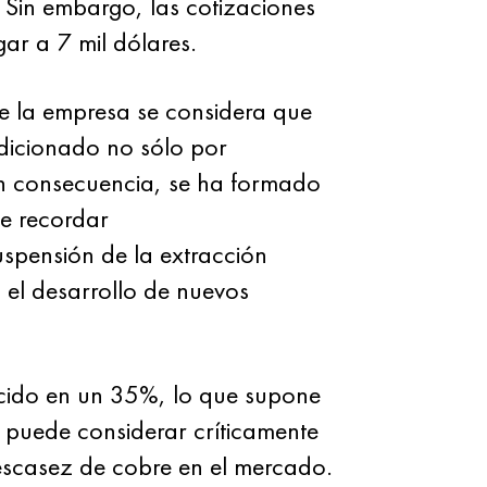
. Sin embargo, las cotizaciones
ar a 7 mil dólares.
de la empresa se considera que
dicionado no sólo por
 en consecuencia, se ha formado
e recordar
uspensión de la extracción
 el desarrollo de nuevos
ducido en un 35%, lo que supone
 puede considerar críticamente
 escasez de cobre en el mercado.