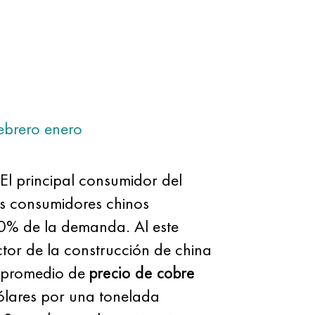
ebrero
enero
El principal consumidor del
los consumidores chinos
0% de la demanda. Al este
ector de la construcción de china
l promedio de
precio de cobre
ólares por una tonelada