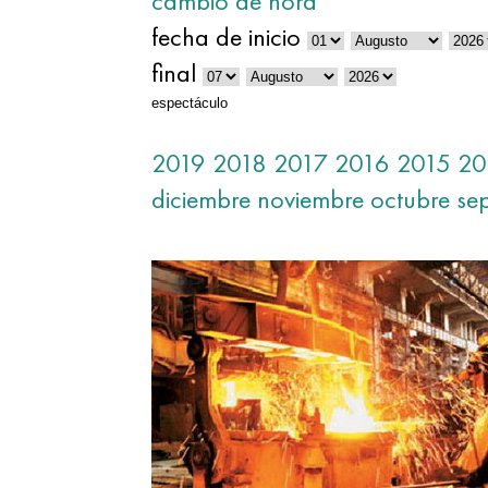
cambio de hora
fecha de inicio
final
espectáculo
2019
2018
2017
2016
2015
20
diciembre
noviembre
octubre
se