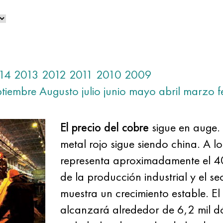
14
2013
2012
2011
2010
2009
ptiembre
Augusto
julio
junio
mayo
abril
marzo
f
El precio del cobre
sigue en auge. 
metal rojo sigue siendo china. A 
representa aproximadamente el 4
de la producción industrial y el s
muestra un crecimiento estable. E
alcanzará alrededor de 6,2 mil d