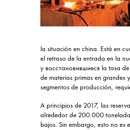
la situación en china. Está en c
el retraso de la entrada en la
y восстановившиеся la tasa de c
de materias primas en grandes y
segmentos de producción, requ
A principios de 2017, las reser
alrededor de 200.000 toneladas.
bajos. Sin embargo, esto no es e