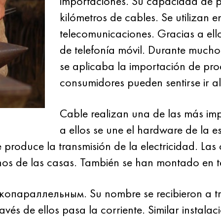
importaciones. Su capacidad de p
kilómetros de cables. Se utilizan e
telecomunicaciones. Gracias a ell
de telefonía móvil. Durante mucho
se aplicaba la importación de pro
consumidores pueden sentirse ir a
Cable realizan una de las más imp
a ellos se une el hardware de la 
se produce la transmisión de la electricidad. L
chos de las casas. También se han montado en t
скопараллельным. Su nombre se recibieron a tr
ravés de ellos pasa la corriente. Similar instala