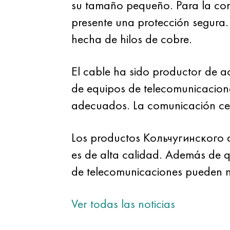
su tamaño pequeño. Para la com
presente una protección segura.
hecha de hilos de cobre.
El cable ha sido productor de a
de equipos de telecomunicacione
adecuados. La comunicación celu
Los productos Кольчугинского de
es de alta calidad. Además de qu
de telecomunicaciones pueden n
Ver todas las noticias