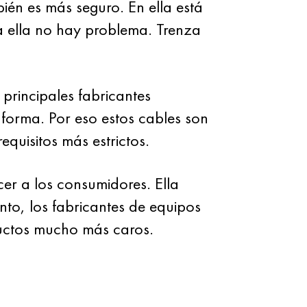
n es más seguro. En ella está
a ella no hay problema. Trenza
principales fabricantes
forma. Por eso estos cables son
quisitos más estrictos.
er a los consumidores. Ella
nto, los fabricantes de equipos
uctos mucho más caros.