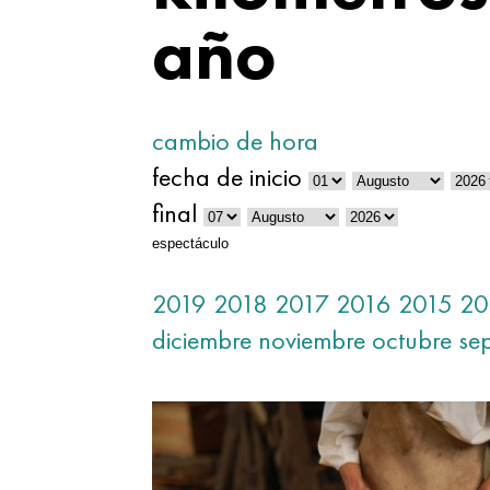
año
cambio de hora
fecha de inicio
final
espectáculo
2019
2018
2017
2016
2015
20
diciembre
noviembre
octubre
se