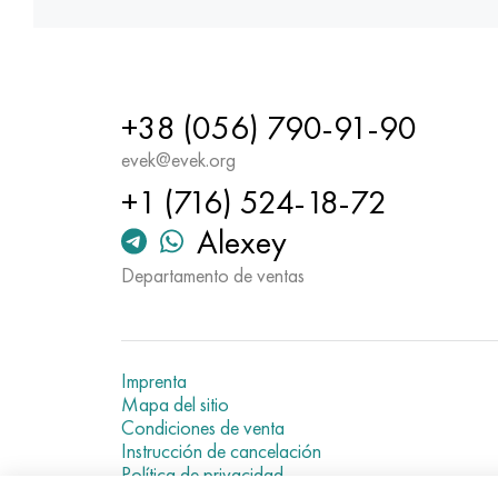
+38 (056) 790-91-90
evek@evek.org
+1 (716) 524-18-72
Alexey
Departamento de ventas
Imprenta
Mapa del sitio
Condiciones de venta
Instrucción de cancelación
Política de privacidad
Current metal prices