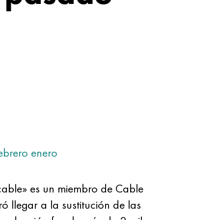
ebrero
enero
cable» es un miembro de Cable
 llegar a la sustitución de las