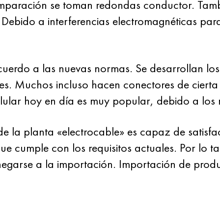
paración se toman redondas conductor. Tambié
 Debido a interferencias electromagnéticas par
cuerdo a las nuevas normas. Se desarrollan los 
s. Muchos incluso hacen conectores de cierta 
lar hoy en día es muy popular, debido a los re
 la planta «electrocable» es capaz de satisfac
e cumple con los requisitos actuales. Por lo ta
egarse a la importación. Importación de prod