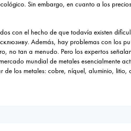
ecológico. Sin embargo, en cuanto a los precios
ados con el hecho de que todavía existen dificu
ксклюзиву. Además, hay problemas con los pun
o, no tan a menudo. Pero los expertos señalan 
 mercado mundial de metales esencialmente act
de los metales: cobre, níquel, aluminio, litio, 