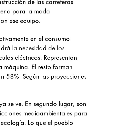
nstrucción de las carreteras.
bueno para la moda
on ese equipo.
egativamente en el consumo
ndrá la necesidad de los
ulos eléctricos. Representan
a máquina. El resto forman
un 58%. Según las proyecciones
 ya se ve. En segundo lugar, son
tricciones medioambientales para
 ecología. Lo que el pueblo