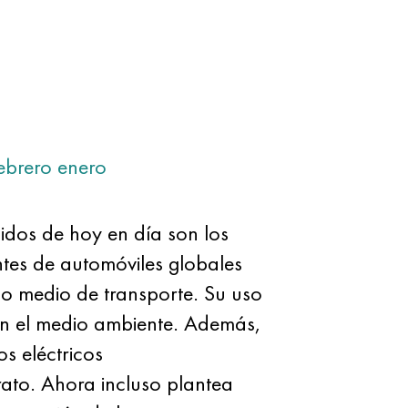
ebrero
enero
dos de hoy en día son los
antes de automóviles globales
co medio de transporte. Su uso
en el medio ambiente. Además,
os eléctricos
rato. Ahora incluso plantea