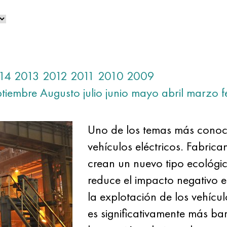
14
2013
2012
2011
2010
2009
ptiembre
Augusto
julio
junio
mayo
abril
marzo
f
Uno de los temas más conoci
vehículos eléctricos. Fabric
crean un nuevo tipo ecológi
reduce el impacto negativo 
la explotación de los vehícul
es significativamente más ba