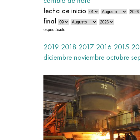
cambio de hora
fecha de inicio
final
espectáculo
2019
2018
2017
2016
2015
20
diciembre
noviembre
octubre
se