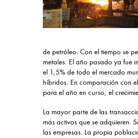
de petróleo. Con el tiempo se p
metales. El año pasado ya fue i
el 1,5% de todo el mercado mun
híbridos. En comparación con e
para el año en curso, el crecimi
La mayor parte de las transacci
más activos que se adquieren. S
las empresas. La propia població