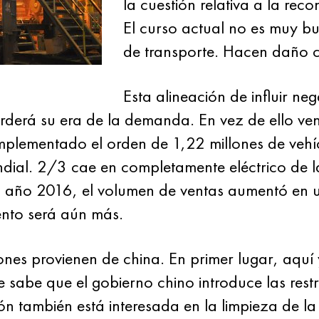
la cuestión relativa a la reco
El curso actual no es muy 
de transporte. Hacen daño c
Esta alineación de influir n
erderá su era de la demanda. En vez de ello ve
mplementado el orden de 1,22 millones de vehíc
dial. 2/3 cae en completamente eléctrico de l
l año 2016, el volumen de ventas aumentó en 
ento será aún más.
ones provienen de china. En primer lugar, aquí
e sabe que el gobierno chino introduce las res
n también está interesada en la limpieza de la