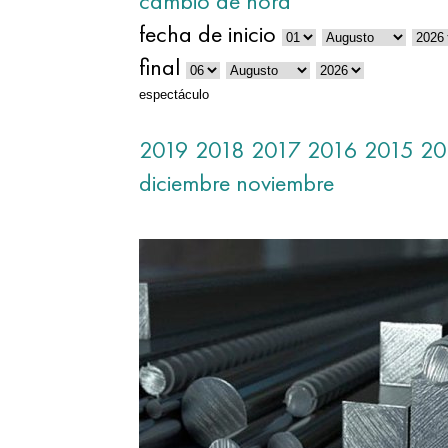
cambio de hora
fecha de inicio
final
espectáculo
2019
2018
2017
2016
2015
20
diciembre
noviembre