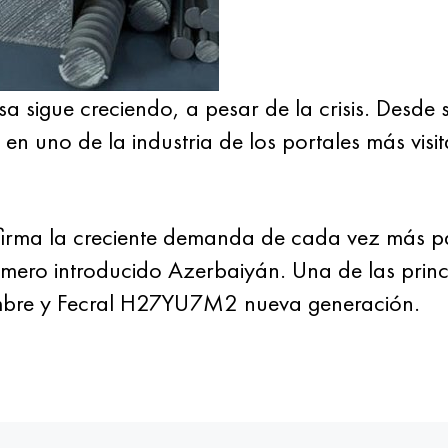
sa sigue creciendo, a pesar de la crisis. Desd
n uno de la industria de los portales más visi
nfirma la creciente demanda de cada vez más p
úmero introducido Azerbaiyán. Una de las princi
mbre y Fecral H27YU7M2 nueva generación.