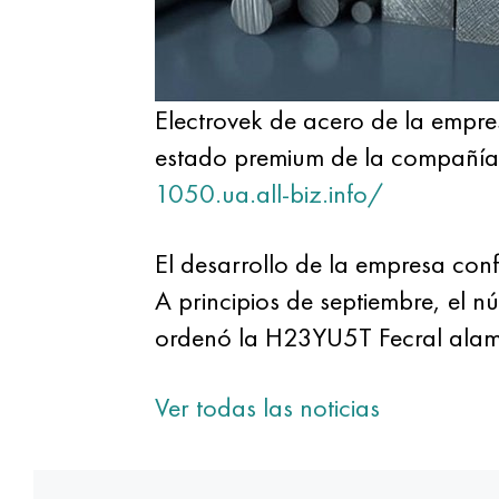
Electrovek de acero de la empre
estado premium de la compañía e
1050.ua.all-biz.info/
El desarrollo de la empresa co
A principios de septiembre, el n
ordenó la H23YU5T Fecral ala
Ver todas las noticias