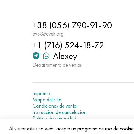
+38 (056) 790-91-90
evek@evek.org
+1 (716) 524-18-72
Alexey
Departamento de ventas
Imprenta
Mapa del sitio
Condiciones de venta
Instrucción de cancelación
Política de privacidad
Current metal prices
Al visitar este sitio web, acepta un programa de uso de cookie