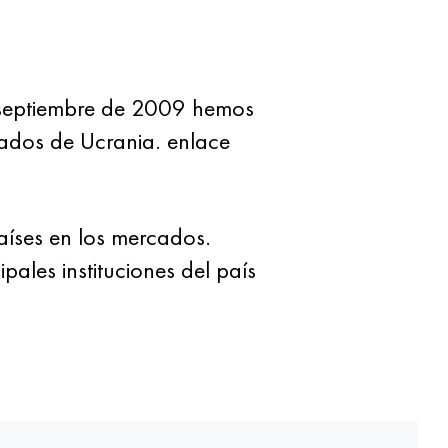
e septiembre de 2009 hemos
tados de Ucrania. enlace
aíses en los mercados.
pales instituciones del país