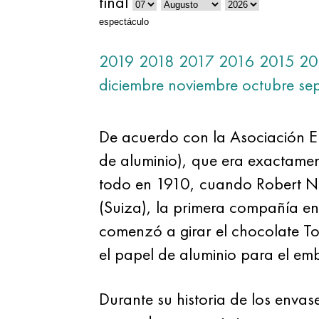
final
espectáculo
2019
2018
2017
2016
2015
20
diciembre
noviembre
octubre
se
De acuerdo con la Asociación E
de aluminio), que era exactamen
todo en 1910, cuando Robert Neh
(Suiza), la primera compañía en
comenzó a girar el chocolate To
el papel de aluminio para el em
Durante su historia de los envas