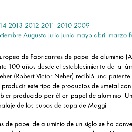
14
2013
2012
2011
2010
2009
ptiembre
Augusto
julio
junio
mayo
abril
marzo
f
uropea de Fabricantes de papel de aluminio (A
te 100 años desde el establecimiento de la lá
er (Robert Victor Neher) recibió una patente 
 producir este tipo de productos de «metal con
bler producido por él en papel de aluminio. Un 
balaje de los cubos de sopa de Maggi.
es de papel de aluminio de un siglo se ha conve