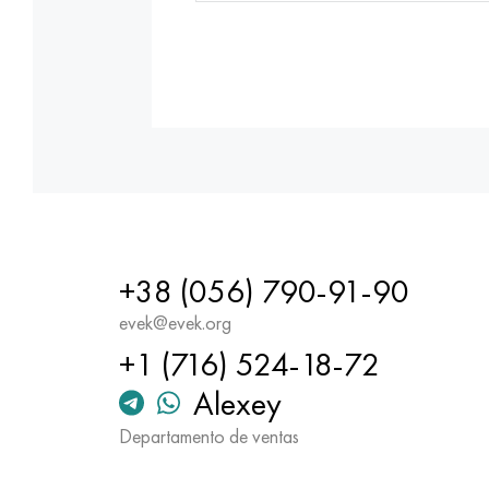
+38 (056) 790-91-90
evek@evek.org
+1 (716) 524-18-72
Alexey
Departamento de ventas