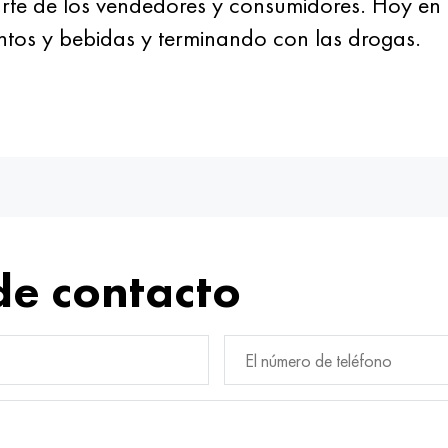
e de los vendedores y consumidores. Hoy en dí
entos y bebidas y terminando con las drogas.
de contacto