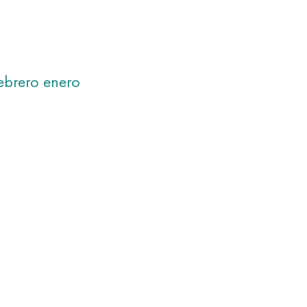
ebrero
enero