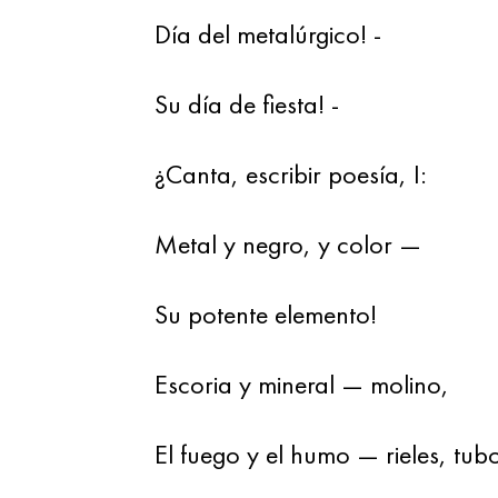
Día del metalúrgico! -
Su día de fiesta! -
¿Canta, escribir poesía, I:
Metal y negro, y color —
Su potente elemento!
Escoria y mineral — molino,
El fuego y el humo — rieles, tub