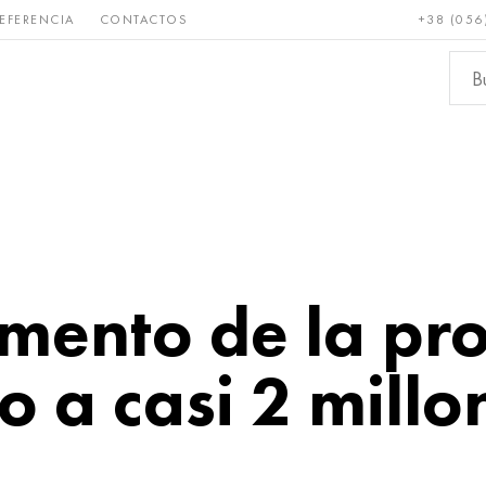
EFERENCIA
CONTACTOS
+38 (056
Raro y
Bronce, cobre,
Metale
refractario
latón
ferroso
mento de la pr
o a casi 2 millo