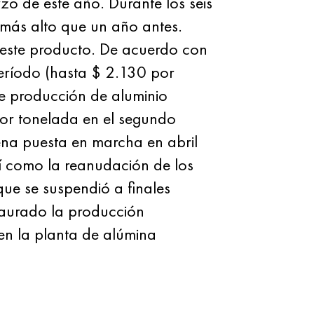
 de este año. Durante los seis
 más alto que un año antes.
este producto. De acuerdo con
período (hasta $ 2.130 por
e producción de aluminio
por tonelada en el segundo
ena puesta en marcha en abril
así como la reanudación de los
que se suspendió a finales
aurado la producción
en la planta de alúmina