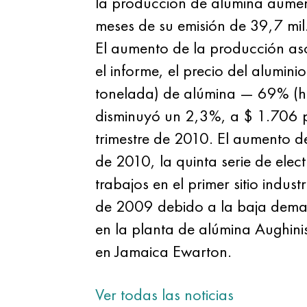
la producción de alúmina aumen
meses de su emisión de 39,7 mil
El aumento de la producción as
el informe, el precio del alumi
tonelada) de alúmina — 69% (ha
disminuyó un 2,3%, a $ 1.706 p
trimestre de 2010. El aumento d
de 2010, la quinta serie de elect
trabajos en el primer sitio indus
de 2009 debido a la baja dema
en la planta de alúmina Aughini
en Jamaica Ewarton.
Ver todas las noticias