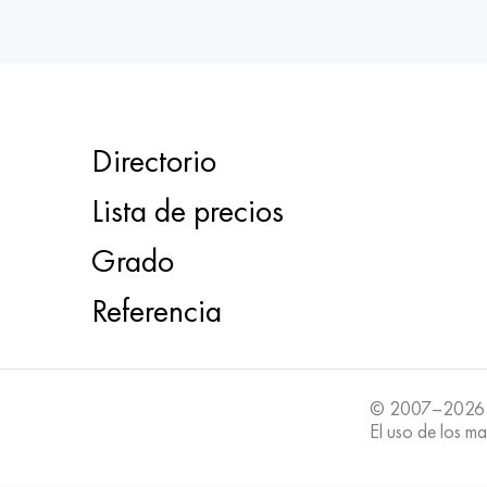
Directorio
Lista de precios
Grado
Referencia
© 2007–2026
El uso de los ma