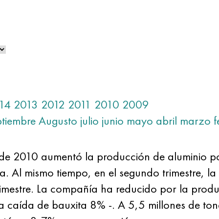
14
2013
2012
2011
2010
2009
ptiembre
Augusto
julio
junio
mayo
abril
marzo
f
 de 2010 aumentó la producción de aluminio 
a. Al mismo tiempo, en el segundo trimestre, 
rimestre. La compañía ha reducido por la pro
a caída de bauxita 8% -. A 5,5 millones de ton