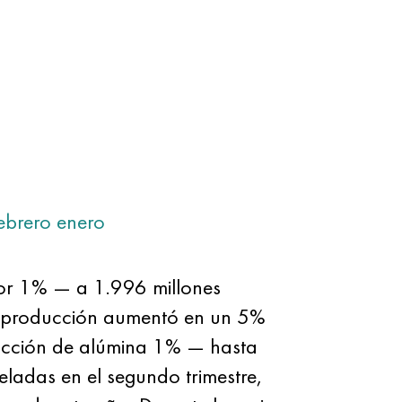
ebrero
enero
por 1% — a 1.996 millones
la producción aumentó en un 5%
ducción de alúmina 1% — hasta
eladas en el segundo trimestre,