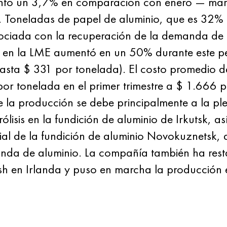
tó un 3,7% en comparación con enero — marzo
. Toneladas de papel de aluminio, que es 32%
ociada con la recuperación de la demanda de 
nio en la LME aumentó en un 50% durante este 
sta $ 331 por tonelada). El costo promedio d
or tonelada en el primer trimestre a $ 1.666 
e la producción se debe principalmente a la pl
rólisis en la fundición de aluminio de Irkutsk, 
trial de la fundición de aluminio Novokuznetsk, 
nda de aluminio. La compañía también ha rest
sh en Irlanda y puso en marcha la producción 