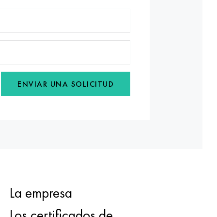
ENVIAR UNA SOLICITUD
La empresa
Los certificados de