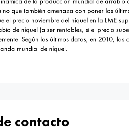
dinámica de la producción mundial de arrabio 
, sino que también amenaza con poner los últim
 el precio noviembre del níquel en la LME sup
abio de níquel (a ser rentables, si el precio su
emente. Según los últimos datos, en 2010, las 
anda mundial de níquel.
de contacto