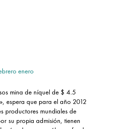
ebrero
enero
sos mina de níquel de $ 4.5
o», espera que para el año 2012
ales productores mundiales de
por su propia admisión, tienen