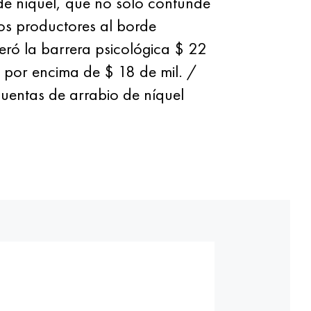
de níquel, que no sólo confunde
os productores al borde
eró la barrera psicológica $ 22
be por encima de $ 18 de mil. /
cuentas de arrabio de níquel