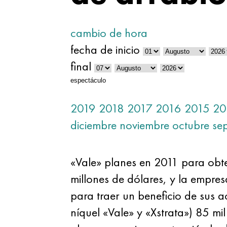
cambio de hora
fecha de inicio
final
espectáculo
2019
2018
2017
2016
2015
20
diciembre
noviembre
octubre
se
«Vale» planes en 2011 para obte
millones de dólares, y la empre
para traer un beneficio de sus a
níquel «Vale» y «Xstrata») 85 mi