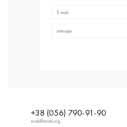
+38 (056) 790-91-90
evek@evek.org