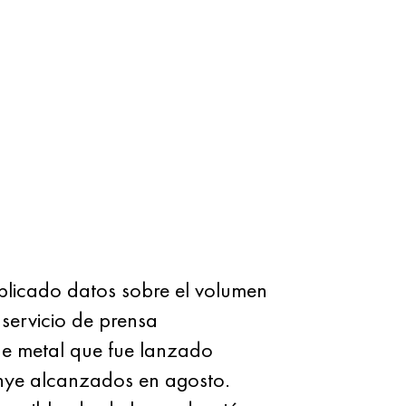
blicado datos sobre el volumen
servicio de prensa
de metal que fue lanzado
ozhye alcanzados en agosto.