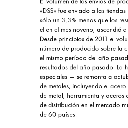
El volumen de los envíos de pro
«DSS» fue enviado a las tiendas
sólo un 3,3% menos que los resu
el en el mes noveno, ascendió a
Desde principios de 2011 el vo
número de producido sobre la 
el mismo período del año pasad
resultados del año pasado. La h
especiales — se remonta a octu
de metales, incluyendo el acero i
de metal, herramienta y aceros 
de distribución en el mercado 
de 60 países.