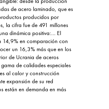
angible: desde la producción
ladas de acero laminado, que es
 productos producidos por
 la cifra fue de 491 millones
una dinámica positiva:… El
un 14,9% en comparación con
nocer un 16,3% más que en los
rior de Ucrania de aceros
 gama de calidades especiales
tes al calor y construcción
nte expansión de su red
ctos están en demanda en más