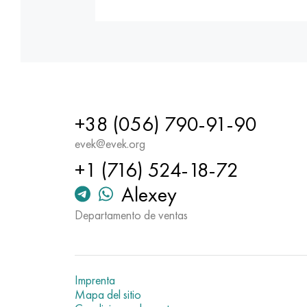
+38 (056) 790-91-90
evek@evek.org
+1 (716) 524-18-72
Alexey
Departamento de ventas
Imprenta
Mapa del sitio