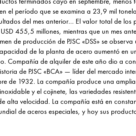
ductos terminados cayó en septiembre, menos t
 en el período que se examina a 23,9 mil tone
ltados del mes anterior… El valor total de los
 USD 455,5 millones, mientras que un mes antes,
lumen de producción de PJSC «DSS» se observa 
capacidad de la planta de acero aumentó en 
o. Compañía de alquiler de este año dio a co
istoria de PJSC «BCA» — líder del mercado inte
bre de 1932. La compañía produce una amplia
noxidable y el cojinete, las variedades resisten
de alta velocidad. La compañía está en consta
mundial de aceros especiales, y hoy sus produ