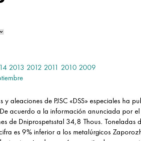
14
2013
2012
2011
2010
2009
ptiembre
 y aleaciones de PJSC «DSS» especiales ha pu
 De acuerdo a la información anunciada por el 
ones de Dniprospetsstal 34,8 Thous. Toneladas 
 cifra es 9% inferior a los metalúrgicos Zapor