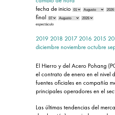
cambio de hora
fecha de inicio
final
espectáculo
2019
2018
2017
2016
2015
20
diciembre
noviembre
octubre
se
El Hierro y del Acero Pohang (
el contrato de enero en el nivel 
fuentes oficiales en compañía me
principales operadores en el se
Las últimas tendencias del merc