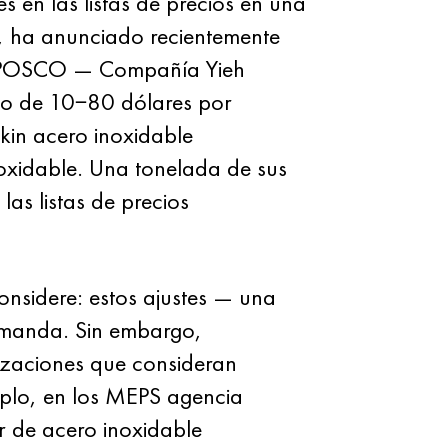
 en las listas de precios en una
r, ha anunciado recientemente
rmó POSCO — Compañía Yieh
io de 10−80 dólares por
kin acero inoxidable
oxidable. Una tonelada de sus
s listas de precios
onsidere: estos ajustes — una
demanda. Sin embargo,
nizaciones que consideran
mplo, en los MEPS agencia
or de acero inoxidable