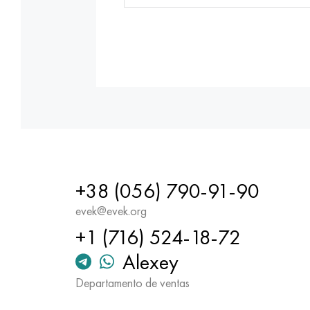
+38 (056) 790-91-90
evek@evek.org
+1 (716) 524-18-72
Alexey
Departamento de ventas