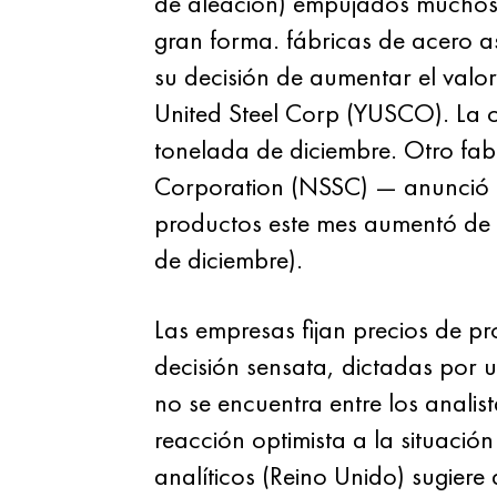
de aleación) empujados muchos f
gran forma. fábricas de acero a
su decisión de aumentar el val
United Steel Corp (YUSCO). La 
tonelada de diciembre. Otro fab
Corporation (NSSC) — anunció u
productos este mes aumentó de 
de diciembre).
Las empresas fijan precios de p
decisión sensata, dictadas por
no se encuentra entre los anali
reacción optimista a la situaci
analíticos (Reino Unido) sugiere