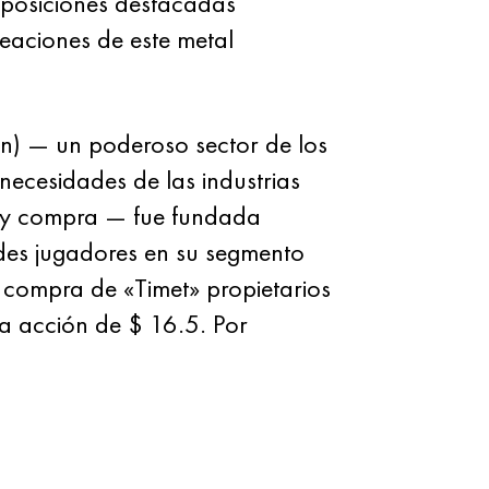
 posiciones destacadas
leaciones de este metal
ón) — un poderoso sector de los
ecesidades de las industrias
n y compra — fue fundada
andes jugadores en su segmento
 compra de «Timet» propietarios
la acción de $ 16.5. Por