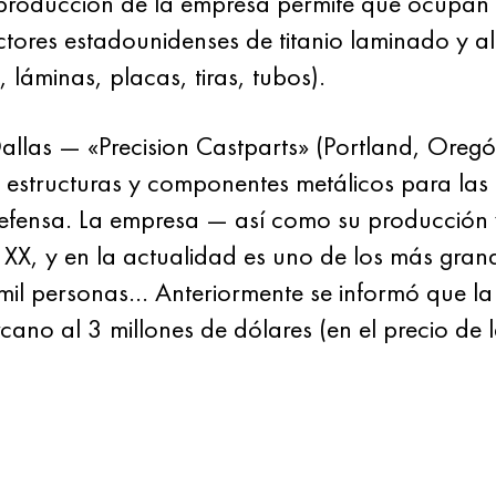
producción de la empresa permite que ocupan
ctores estadounidenses de titanio laminado y a
, láminas, placas, tiras, tubos).
 Dallas — «Precision Castparts» (Portland, Oreg
estructuras y componentes metálicos para las n
defensa. La empresa — así como su producció
lo XX, y en la actualidad es uno de los más gr
mil personas… Anteriormente se informó que la
ano al 3 millones de dólares (en el precio de 