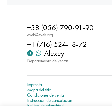
+38 (056) 790-91-90
evek@evek.org
+1 (716) 524-18-72
Alexey
Departamento de ventas
Imprenta
Mapa del sitio
Condiciones de venta
Instrucción de cancelación
Política de privacidad
Current metal prices