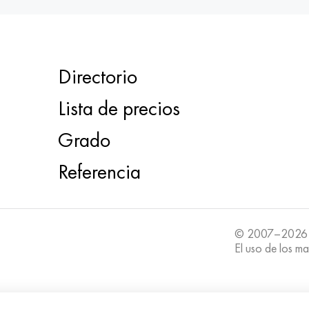
Directorio
Lista de precios
Grado
Referencia
© 2007–2026
El uso de los ma