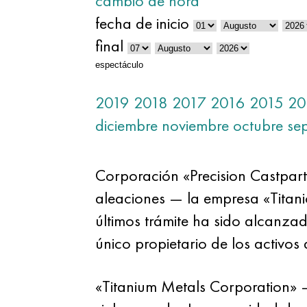
cambio de hora
fecha de inicio
final
espectáculo
2019
2018
2017
2016
2015
20
diciembre
noviembre
octubre
se
Corporación «Precision Castpart
aleaciones — la empresa «Titan
últimos trámite ha sido alcanzad
único propietario de los activos d
«Titanium Metals Corporation»