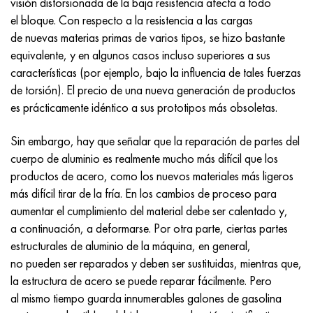
visión distorsionada de la baja resistencia afecta a todo
Incotherm
47ND
HN62VMYUT
VT-35
1.4466 - AISI 310MoLn
10X17H13M3T
2,0872, CuNi10Fe1Mn, Cw352h
latón rojo
45G2, 45g2, AISI 1144
Р6М5, 1.3343, hs6-5-2, sw7m
el bloque. Con respecto a la resistencia a las cargas
de nuevas materias primas de varios tipos, se hizo bastante
incotest
47НХР
HN62MVKYU
PT-1M
Aleación Al6xn
10X18N18Yu4D
Bronce aluminio silicio
C84400, CuSn2ZnPb
Aleación de acero estructural
Р6М5К5, 1.3243, hs6-5-2-5
equivalente, y en algunos casos incluso superiores a sus
características (por ejemplo, bajo la influencia de tales fuerzas
Jette M152
49KF
HN63MB
PT-3V
15-7Ph® - 1.4532
11X11N2V2MF
CW301G, C64200
C83600, CuSn5ZnPb
10g2, 10g2, AISI 1513
R6M5F3, 1.3344, hs6-5-3
de torsión). El precio de una nueva generación de productos
es prácticamente idéntico a sus prototipos más obsoletas.
Cobalto 6B
49K2F, 49K2FA-VI
XN65VM
PT-7M
PH 13-8 meses - 1.4534
12Х18Н9Т
bronce de silicio
12X2H4A, 15NiCr13, 1.5752
9М4К8,1.3207
Sin embargo, hay que señalar que la reparación de partes del
maraging 250
Aleación 50N
KhN65VMTYu
2B
1.4542 - 17-4Ph®
13X11N2V2MF
C65500, CuAl11Fe3
AC14, 11SMnPb30
R12F3, 1.3318, sw12
cuerpo de aluminio es realmente mucho más difícil que los
productos de acero, como los nuevos materiales más ligeros
René 41
Aleación 50NP
KhN67MVTYu
SPT-2 sv
Custom 455® - 1.4543 - uns s45500
15x11mf
C65620, CuSi3Fe2Zn3
20G, 20mn5
P18, 1,3355, hs18-0-1, sw18
más difícil tirar de la fría. En los cambios de proceso para
aumentar el cumplimiento del material debe ser calentado y,
Maraging 300
50NHS
KhN68VKTYU
A LAS 3
1.4545 - 15-5Ph®
15х12vnmf
C65100, CuSi1.5
20XH3A, AISI 4320, 20hn3a
Acero carbono
a continuación, a deformarse. Por otra parte, ciertas partes
estructurales de aluminio de la máquina, en general,
Maraging 350
Aleación 52N
KhN68VMTYUK-vd
3M
1.4548 - 17-4Ph®
15Х12Н2MVFAB
Bronce estaño-plomo
20HM, 24CrMo5, 20hm
10,1.1645, C105W1
no pueden ser reparados y deben ser sustituidas, mientras que,
la estructura de acero se puede reparar fácilmente. Pero
MP35N
52K12F
KhN70VMTYu
TL3
1.4550 - AISI 347
15X16K5N2MVFAB
c92200, CuSn6Zn4Pb2
25KhGM, 20CrMo5, 1.7264
11G12, 110G13L, X120Mn12
al mismo tiempo guarda innumerables galones de gasolina