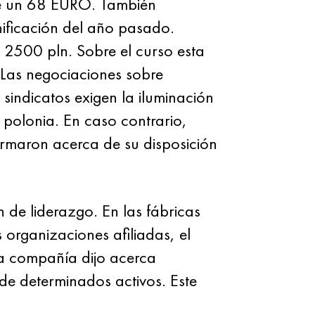
de un 68 EURO. También
ificación del año pasado.
 2500 pln. Sobre el curso esta
Las negociaciones sobre
sindicatos exigen la iluminación
 polonia. En caso contrario,
formaron acerca de su disposición
 de liderazgo. En las fábricas
 organizaciones afiliadas, el
la compañía dijo acerca
 de determinados activos. Este