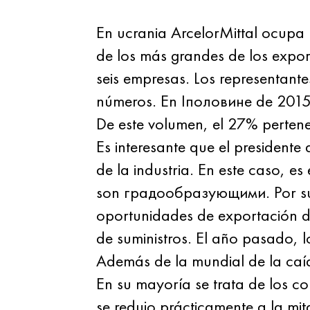
En ucrania ArcelorMittal ocupa 
de los más grandes de los expor
seis empresas. Los representante
números. En Іполовине de 2015 
De este volumen, el 27% pertene
Es interesante que el presidente
de la industria. En este caso, e
son градообразующими. Por supu
oportunidades de exportación de
de suministros. El año pasado, l
Además de la mundial de la caí
En su mayoría se trata de los c
se redujo prácticamente a la mi