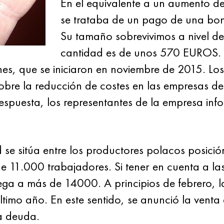
En el equivalente a un aumento 
se trataba de un pago de una bon
Su tamaño sobrevivimos a nivel de
cantidad es de unos 570 EUROS. 
es, que se iniciaron en noviembre de 2015. Los 
obre la reducción de costes en las empresas de
respuesta, los representantes de la empresa in
se sitúa entre los productores polacos posición
 11.000 trabajadores. Si tener en cuenta a las
ega a más de 14000. A principios de febrero, 
último año. En este sentido, se anunció la venta
a deuda.