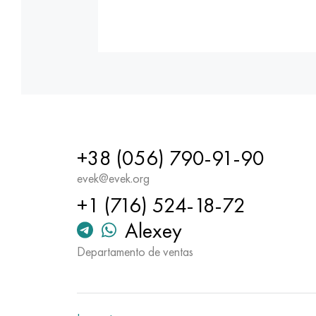
+38 (056) 790-91-90
evek@evek.org
+1 (716) 524-18-72
Alexey
Departamento de ventas