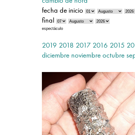
cambio de hora
fecha de inicio
final
espectáculo
2019
2018
2017
2016
2015
20
diciembre
noviembre
octubre
se