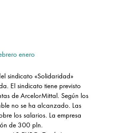
ebrero
enero
el sindicato «Solidaridad»
a. El sindicato tiene previsto
tas de ArcelorMittal. Según los
ble no se ha alcanzado. Las
obre los salarios. La empresa
ión de 300 pln.