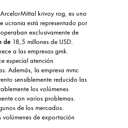
rcelorMittal krivoy rog, es uno
de ucrania está representado por
la operaban exclusivamente de
o de
18,5 millones de USD.
enece a las empresas gmk.
ce especial atención
visas. Además, la empresa mmc
nto sensiblemente reducido las
otablemente los volúmenes
amente con varios problemas.
lgunos de los mercados.
os volúmenes de exportación