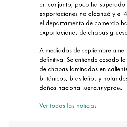
en conjunto, poco ha superado l
exportaciones no alcanzó y el 
el departamento de comercio hab
exportaciones de chapas gruesas
A mediados de septiembre ameri
definitiva. Se entiende cesado la
de chapas laminados en caliente d
británicos, brasileños y holand
daños nacional металлургам.
Ver todas las noticias