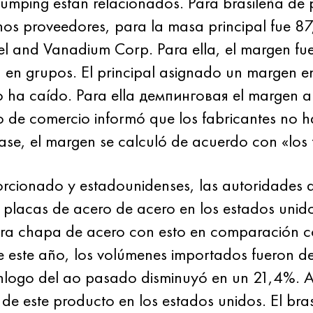
dumping están relacionados. Para brasileña de
anos proveedores, para la masa principal fue 8
l and Vanadium Corp. Para ella, el margen fue
n en grupos. El principal asignado un margen e
no ha caído. Para ella демпинговая el margen 
o de comercio informó que los fabricantes no 
base, el margen se calculó de acuerdo con «los 
orcionado y estadounidenses, las autoridades
 placas de acero de acero en los estados unido
ra chapa de acero con esto en comparación con
e este año, los volúmenes importados fueron de
logo del ao pasado disminuyó en un 21,4%. A
e este producto en los estados unidos. El bras