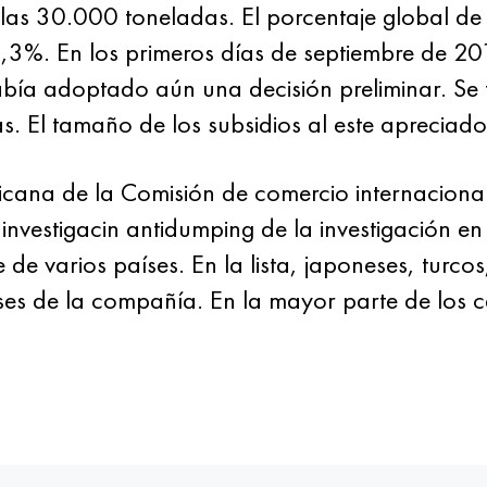
as 30.000 toneladas. El porcentaje global de e
4,3%. En los primeros días de septiembre de 2
ía adoptado aún una decisión preliminar. Se t
. El tamaño de los subsidios al este apreciad
cana de la Comisión de comercio internacional
 investigacin antidumping de la investigación e
e varios países. En la lista, japoneses, turcos
eses de la compañía. En la mayor parte de los 