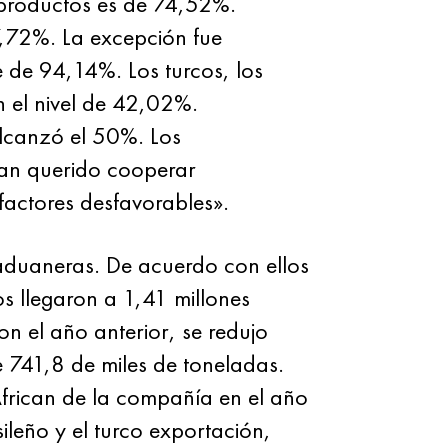
 productos es de 74,52%.
7,72%. La excepción fue
 de 94,14%. Los turcos, los
n el nivel de 42,02%.
alcanzó el 50%. Los
han querido cooperar
factores desfavorables».
 aduaneras. De acuerdo con ellos
s llegaron a 1,41 millones
 el año anterior, se redujo
 741,8 de miles de toneladas.
frican de la compañía en el año
ileño y el turco exportación,