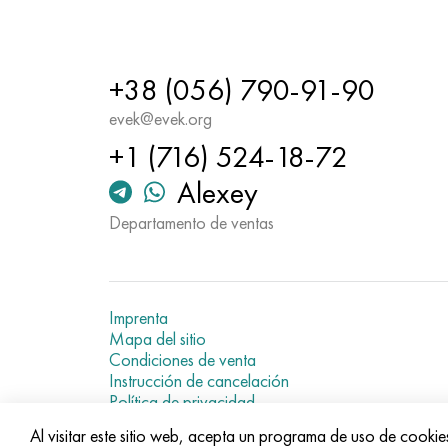
+38 (056) 790-91-90
evek@evek.org
+1 (716) 524-18-72
Alexey
Departamento de ventas
Imprenta
Mapa del sitio
Condiciones de venta
Instrucción de cancelación
Política de privacidad
Current metal prices
Al visitar este sitio web, acepta un programa de uso de cookie