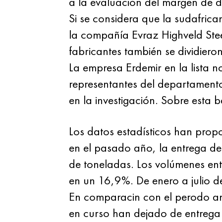
a la evaluación del margen de 
Si se considera que la sudafric
la compañía Evraz Highveld Stee
fabricantes también se dividiero
La empresa Erdemir en la lista 
representantes del departament
en la investigación. Sobre esta 
Los datos estadísticos han prop
en el pasado año, la entrega de
de toneladas. Los volúmenes ent
en un 16,9%. De enero a julio d
En comparacin con el perodo an
en curso han dejado de entrega d