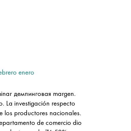
ebrero
enero
liminar демпинговая margen.
. La investigación respecto
e los productores nacionales.
departamento de comercio dio