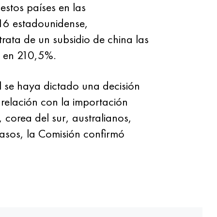
stos países en las
016 estadounidense,
rata de un subsidio de china las
o en 210,5%.
 se haya dictado una decisión
n relación con la importación
, corea del sur, australianos,
casos, la Comisión confirmó