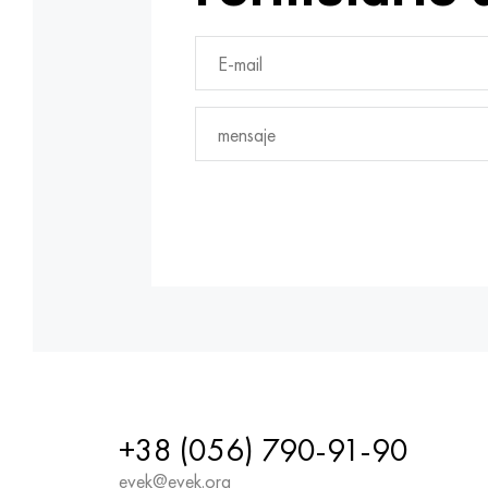
+38 (056) 790-91-90
evek@evek.org