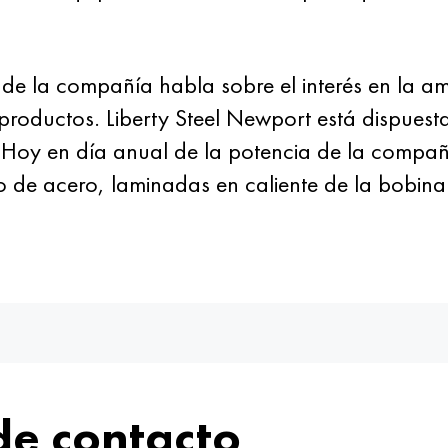
 de la compañía habla sobre el interés en la am
os productos. Liberty Steel Newport está dispue
. Hoy en día anual de la potencia de la compa
 de acero, laminadas en caliente de la bobina
de contacto