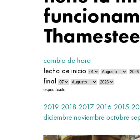
funcionami
Thamestee
cambio de hora
fecha de inicio
final
espectáculo
2019
2018
2017
2016
2015
20
diciembre
noviembre
octubre
se