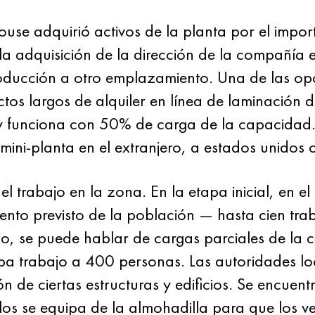
ouse adquirió activos de la planta por el impor
la adquisición de la dirección de la compañía 
ducción a otro emplazamiento. Una de las op
os largos de alquiler en línea de laminación d
 y funciona con 50% de carga de la capacidad. 
ini-planta en el extranjero, a estados unidos o
el trabajo en la zona. En la etapa inicial, en e
ento previsto de la población — hasta cien tra
jo, se puede hablar de cargas parciales de la
ba trabajo a 400 personas. Las autoridades lo
de ciertas estructuras y edificios. Se encuentra
llos se equipa de la almohadilla para que los 