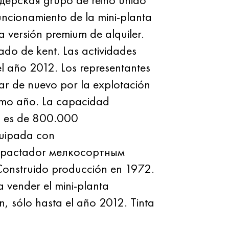
funcionamiento de la mini-planta
la versión premium de alquiler.
ado de kent. Las actividades
el año 2012. Los representantes
r de nuevo por la explotación
imo año. La capacidad
n es de 800.000
quipada con
mpactador мелкосортным
Construido producción en 1972.
 vender el mini-planta
n, sólo hasta el año 2012. Tinta