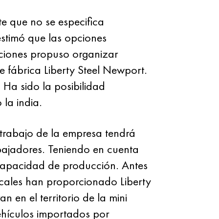
te que no se especifica
estimó que las opciones
ciones propuso organizar
e fábrica Liberty Steel Newport.
Ha sido la posibilidad
 la india.
l trabajo de la empresa tendrá
bajadores. Teniendo en cuenta
 capacidad de producción. Antes
cales han proporcionado Liberty
n en el territorio de la mini
vehículos importados por