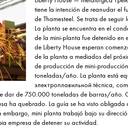
tiene la intención de reanudar el 
de Thamesteel. Se trata de seguir 
La planta se encuentra en el cond
de la mini-planta fue detenido en 
de Liberty House esperan comenza
de la planta a mediados del próx
de producción de mini-producció
toneladas/año. La planta está e
электроплавильной técnica, co
de dar de 750.000 toneladas de barras/año. 
a ha quebrado. La guía se ha visto obligada a
 embargo, mini planta trabajó bajo su direcció
bia empresa de detener su actividad.