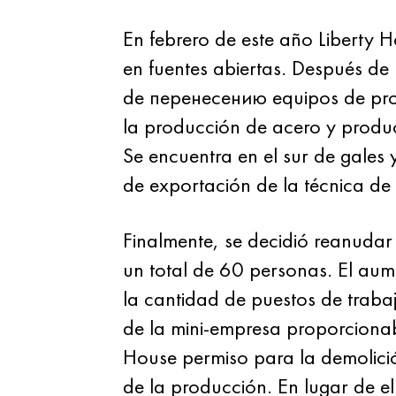
En febrero de este año Liberty H
en fuentes abiertas. Después de 
de перенесению equipos de pro
la producción de acero y product
Se encuentra en el sur de gales
de exportación de la técnica de m
Finalmente, se decidió reanudar 
un total de 60 personas. El aum
la cantidad de puestos de traba
de la mini-empresa proporciona
House permiso para la demolición 
de la producción. En lugar de e