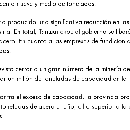
ducen a nueve y medio de toneladas.
a producido una significativa reducción en las 
ia. En total, Тяншанское el gobierno se liberó 
 acero. En cuanto a las empresas de fundición 
das.
evisto cerrar a un gran número de la minería d
ar un millón de toneladas de capacidad en la i
ontra el exceso de capacidad, la provincia pr
toneladas de acero al año, cifra superior a la 
s.