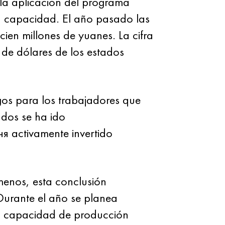
 la aplicación del programa
a capacidad. El año pasado las
cien millones de yuanes. La cifra
 de dólares de los estados
gos para los trabajadores que
ndos se ha ido
ня activamente invertido
menos, esta conclusión
 Durante el año se planea
la capacidad de producción