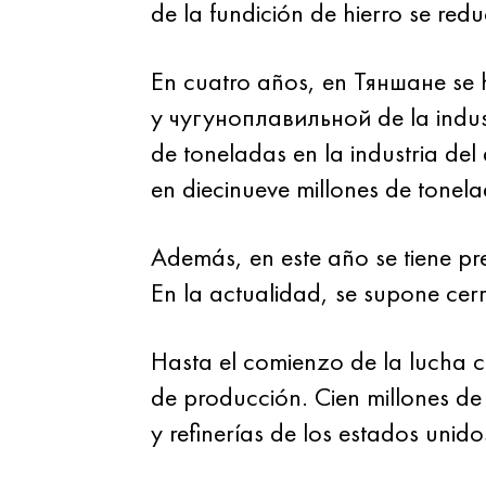
de la fundición de hierro se re
En cuatro años, en Тяншане se h
y чугуноплавильной de la industr
de toneladas en la industria del
en diecinueve millones de tonela
Además, en este año se tiene pr
En la actualidad, se supone cerr
Hasta el comienzo de la lucha c
de producción. Cien millones de 
y refinerías de los estados unido