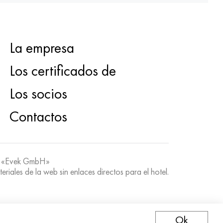
La empresa
Los certificados de
Los socios
Contactos
 «Evek GmbH»
teriales de la web sin enlaces directos para el hotel.
Ok