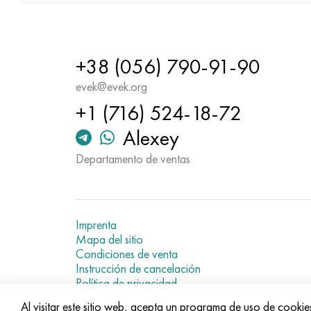
+38 (056) 790-91-90
evek@evek.org
+1 (716) 524-18-72
Alexey
Departamento de ventas
Imprenta
Mapa del sitio
Condiciones de venta
Instrucción de cancelación
Política de privacidad
Current metal prices
Al visitar este sitio web, acepta un programa de uso de cookie