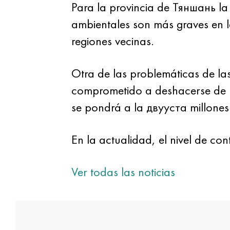
Para la provincia de Тяншань l
ambientales son más graves en la
regiones vecinas.
Otra de las problemáticas de las
comprometido a deshacerse de n
se pondrá a la двууста millones
En la actualidad, el nivel de co
Ver todas las noticias