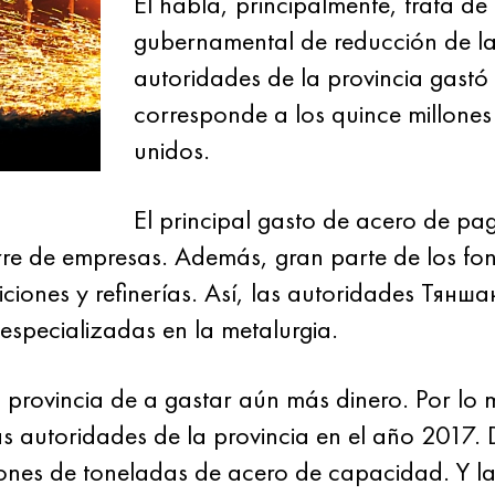
El habla, principalmente, trata de
gubernamental de reducción de l
autoridades de la provincia gastó 
corresponde a los quince millones
unidos.
El principal gasto de acero de pa
rre de empresas. Además, gran parte de los fo
iciones y refinerías. Así, las autoridades Тянша
especializadas en la metalurgia.
 provincia de a gastar aún más dinero. Por lo 
as autoridades de la provincia en el año 2017.
llones de toneladas de acero de capacidad. Y 