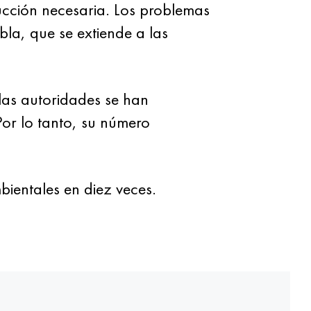
ucción necesaria. Los problemas
bla, que se extiende a las
 las autoridades se han
or lo tanto, su número
bientales en diez veces.