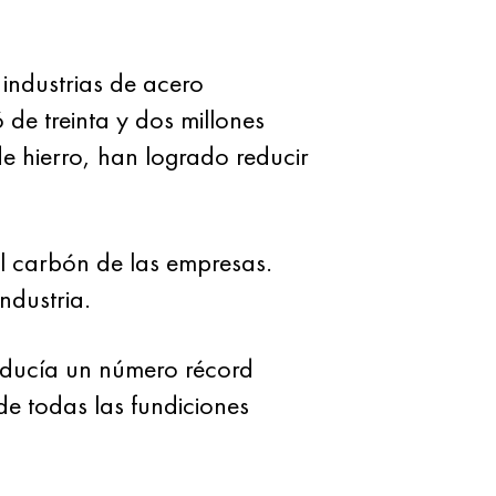
industrias de acero
de treinta y dos millones
de hierro, han logrado reducir
el carbón de las empresas.
ndustria.
oducía un número récord
de todas las fundiciones