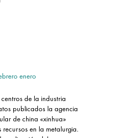
ebrero
enero
centros de la industria
atos publicados la agencia
ular de china «xinhua»
s recursos en la metalurgia.