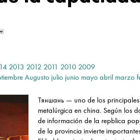
14
2013
2012
2011
2010
2009
ptiembre
Augusto
julio
junio
mayo
abril
marzo
f
Тяншань — uno de los principales 
metalúrgica en china. Según los d
de información de la repblica pop
de la provincia invierte importante