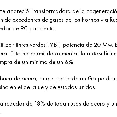
е apareció Transformadora de la cogeneración
ión de excedentes de gases de los hornos «la 
dedor de 90 por ciento.
ilizar tintes verdes ГУБТ, potencia de 20 Mw. 
mera. Esto ha permitido aumentar la autosuficie
 compra de un mínimo de un 6%.
brica de acero, que es parte de un Grupo de n
sino en el de la ue y de estados unidos.
e alrededor de 18% de toda rusas de acero y 
.