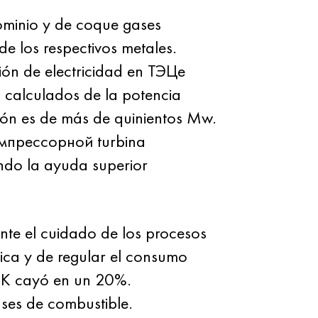
minio y de coque gases
e los respectivos metales.
ción de electricidad en ТЭЦе
s calculados de la potencia
ión es de más de quinientos Mw.
омпрессорной turbina
ndo la ayuda superior
nte el cuidado de los procesos
tica y de regular el consumo
МЛК cayó en un 20%.
ases de combustible.