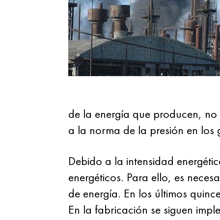
de la energía que producen, no
a la norma de la presión en los 
Debido a la intensidad energéti
energéticos. Para ello, es neces
de energía. En los últimos quin
En la fabricación se siguen impl