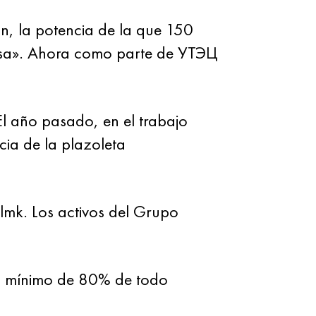
, la potencia de la que 150
Rusa». Ahora como parte de УТЭЦ
El año pasado, en el trabajo
ncia de la plazoleta
lmk. Los activos del Grupo
un mínimo de 80% de todo