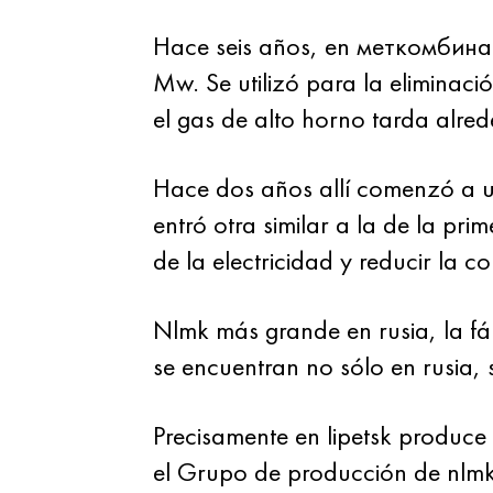
Hace seis años, en меткомбинат
Mw. Se utilizó para la eliminac
el gas de alto horno tarda alre
Hace dos años allí comenzó a ut
entró otra similar a la de la pri
de la electricidad y reducir la
Nlmk más grande en rusia, la fá
se encuentran no sólo en rusia, 
Precisamente en lipetsk produc
el Grupo de producción de nlmk