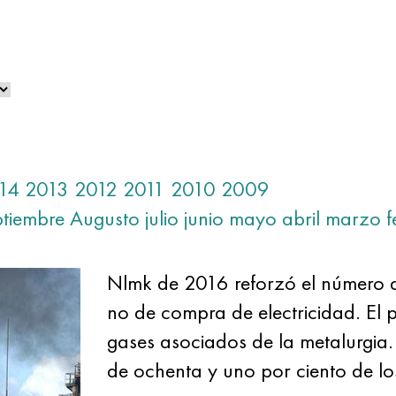
14
2013
2012
2011
2010
2009
ptiembre
Augusto
julio
junio
mayo
abril
marzo
f
Nlmk de 2016 reforzó el númer
no de compra de electricidad. El pr
gases asociados de la metalurgia.
de ochenta y uno por ciento de lo