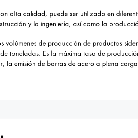
n alta calidad, puede ser utilizado en difere
nstrucción y la ingeniería, así como la producc
los volúmenes de producción de productos side
de toneladas. Es la máxima tasa de producción
, la emisión de barras de acero a plena carga