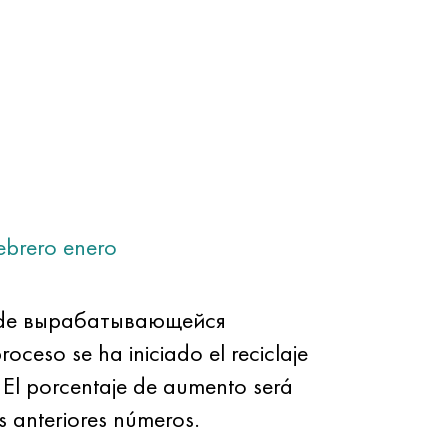
ebrero
enero
o de вырабатывающейся
oceso se ha iniciado el reciclaje
 El porcentaje de aumento será
s anteriores números.