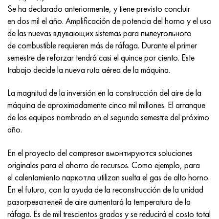
Incotherm
47ND
HN62VMYUT
VT-35
1.4466 - AISI 310MoLn
10X17H13M3T
2,0872, CuNi10Fe1Mn, Cw352h
latón rojo
45G2, 45g2, AISI 1144
Р6М5, 1.3343, hs6-5-2, sw7m
Se ha declarado anteriormente, y tiene previsto concluir
en dos mil el año. Amplificación de potencia del horno y el uso
incotest
47НХР
HN62MVKYU
PT-1M
Aleación Al6xn
10X18N18Yu4D
Bronce aluminio silicio
C84400, CuSn2ZnPb
Aleación de acero estructural
Р6М5К5, 1.3243, hs6-5-2-5
de las nuevas вдувающих sistemas para пылеугольного
de combustible requieren más de ráfaga. Durante el primer
Jette M152
49KF
HN63MB
PT-3V
15-7Ph® - 1.4532
11X11N2V2MF
CW301G, C64200
C83600, CuSn5ZnPb
10g2, 10g2, AISI 1513
R6M5F3, 1.3344, hs6-5-3
semestre de reforzar tendrá casi el quince por ciento. Este
trabajo decide la nueva ruta aérea de la máquina.
Cobalto 6B
49K2F, 49K2FA-VI
XN65VM
PT-7M
PH 13-8 meses - 1.4534
12Х18Н9Т
bronce de silicio
12X2H4A, 15NiCr13, 1.5752
9М4К8,1.3207
La magnitud de la inversión en la construcción del aire de la
maraging 250
Aleación 50N
KhN65VMTYu
2B
1.4542 - 17-4Ph®
13X11N2V2MF
C65500, CuAl11Fe3
AC14, 11SMnPb30
R12F3, 1.3318, sw12
máquina de aproximadamente cinco mil millones. El arranque
de los equipos nombrado en el segundo semestre del próximo
René 41
Aleación 50NP
KhN67MVTYu
SPT-2 sv
Custom 455® - 1.4543 - uns s45500
15x11mf
C65620, CuSi3Fe2Zn3
20G, 20mn5
P18, 1,3355, hs18-0-1, sw18
año.
Maraging 300
50NHS
KhN68VKTYU
A LAS 3
1.4545 - 15-5Ph®
15х12vnmf
C65100, CuSi1.5
20XH3A, AISI 4320, 20hn3a
Acero carbono
En el proyecto del compresor вмонтируются soluciones
originales para el ahorro de recursos. Como ejemplo, para
Maraging 350
Aleación 52N
KhN68VMTYUK-vd
3M
1.4548 - 17-4Ph®
15Х12Н2MVFAB
Bronce estaño-plomo
20HM, 24CrMo5, 20hm
10,1.1645, C105W1
el calentamiento паркотла utilizan suelta el gas de alto horno.
En el futuro, con la ayuda de la reconstrucción de la unidad
MP35N
52K12F
KhN70VMTYu
TL3
1.4550 - AISI 347
15X16K5N2MVFAB
c92200, CuSn6Zn4Pb2
25KhGM, 20CrMo5, 1.7264
11G12, 110G13L, X120Mn12
разогревателей de aire aumentará la temperatura de la
ráfaga. Es de mil trescientos grados y se reducirá el costo total