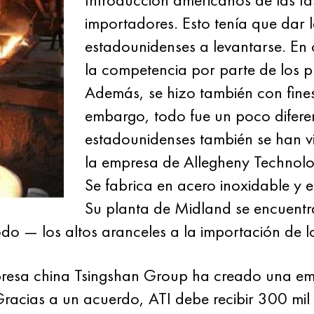
importadores. Esto tenía que dar 
estadounidenses a levantarse. En o
la competencia por parte de los p
Además, se hizo también con fines
embargo, todo fue un poco diferen
estadounidenses también se han vi
la empresa de Allegheny Technolog
Se fabrica en acero inoxidable y e
Su planta de Midland se encuentr
odo — los altos aranceles a la importación de l
presa china Tsingshan Group ha creado una em
acias a un acuerdo, ATI debe recibir 300 mil 