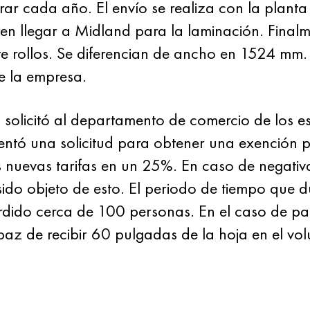
rar cada año. El envío se realiza con la plant
en llegar a Midland para la laminación. Finalm
te rollos. Se diferencian de ancho en 1524 mm.
e la empresa.
I solicitó al departamento de comercio de los 
ntó una solicitud para obtener una exención p
 nuevas tarifas en un 25%. En caso de negativ
sido objeto de esto. El periodo de tiempo que
rdido cerca de 100 personas. En el caso de pas
paz de recibir 60 pulgadas de la hoja en el v