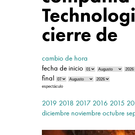
Technolog
cierre de
cambio de hora
fecha de inicio
final
espectáculo
2019
2018
2017
2016
2015
20
diciembre
noviembre
octubre
se