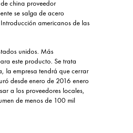
a de china proveedor
ente se salga de acero
 Introducción americanos de las
estados unidos. Más
ara este producto. Se trata
a, la empresa tendrá que cerrar
 duró desde enero de 2016 enero
ar a los proveedores locales,
olumen de menos de 100 mil