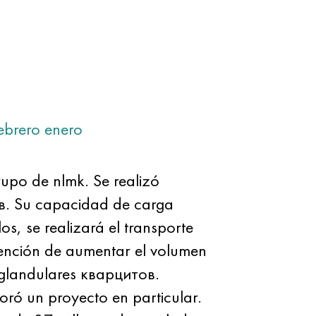
ebrero
enero
upo de nlmk. Se realizó
в. Su capacidad de carga
os, se realizará el transporte
ntención de aumentar el volumen
glandulares кварцитов.
oró un proyecto en particular.