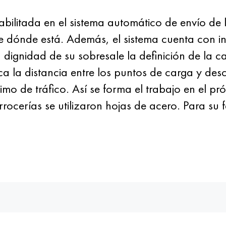
bilitada en el sistema automático de envío de l
e dónde está. Además, el sistema cuenta con i
 dignidad de su sobresale la definición de la c
ica la distancia entre los puntos de carga y de
timo de tráfico. Así se forma el trabajo en el pr
arrocerías se utilizaron hojas de acero. Para su