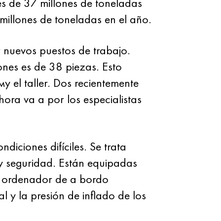
s de 37 millones de toneladas
illones de toneladas en el año.
nuevos puestos de trabajo.
ones es de 38 piezas. Esto
 el taller. Dos recientemente
ora va a por los especialistas
diciones difíciles. Se trata
 y seguridad. Están equipadas
 el ordenador de a bordo
l y la presión de inflado de los