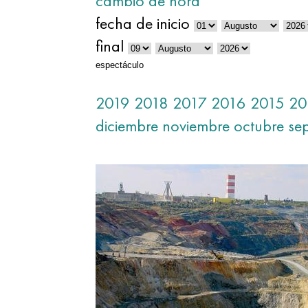
cambio de hora
fecha de inicio
final
espectáculo
2019
2018
2017
2016
2015
20
diciembre
noviembre
octubre
se