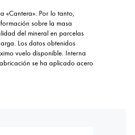
a «Cantera». Por lo tanto,
nformación sobre la masa
alidad del mineral en parcelas
scarga. Los datos obtenidos
óximo vuelo disponible. Interna
 fabricación se ha aplicado acero