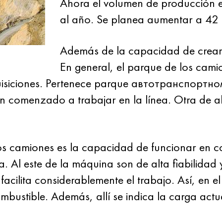
Ahora el volumen de producción e
al año. Se planea aumentar a 42 m
Además de la capacidad de crear 
En general, el parque de los cami
isiciones. Pertenece parque автотранспортному
 comenzado a trabajar en la línea. Otra de ah
os camiones es la capacidad de funcionar en con
a. Al este de la máquina son de alta fiabilidad
 facilita considerablemente el trabajo. Así, en
mbustible. Además, allí se indica la carga actua