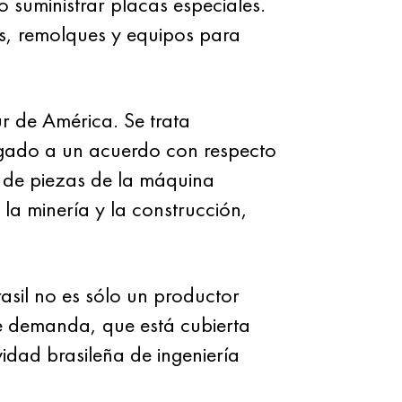
o suministrar placas especiales.
as, remolques y equipos para
r de América. Se trata
egado a un acuerdo con respecto
 de piezas de la máquina
e la minería y la construcción,
sil no es sólo un productor
te demanda, que está cubierta
dad brasileña de ingeniería