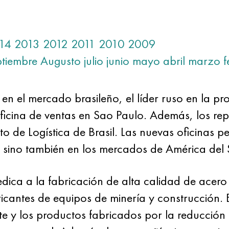
14
2013
2012
2011
2010
2009
ptiembre
Augusto
julio
junio
mayo
abril
marzo
f
 en el mercado brasileño, el líder ruso en la 
icina de ventas en Sao Paulo. Además, los rep
o de Logística de Brasil. Las nuevas oficinas
l, sino también en los mercados de América del 
edica a la fabricación de alta calidad de acero 
abricantes de equipos de minería y construcción
e y los productos fabricados por la reducción 