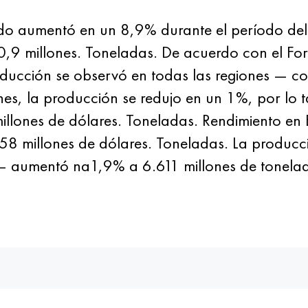
o aumentó en un 8,9% durante el período de
,9 millones. Toneladas. De acuerdo con el Fo
oducción se observó en todas las regiones — c
iones, la producción se redujo en un 1%, por l
illones de dólares. Toneladas. Rendimiento e
58 millones de dólares. Toneladas. La producc
— aumentó na1,9% a 6.611 millones de tonelad