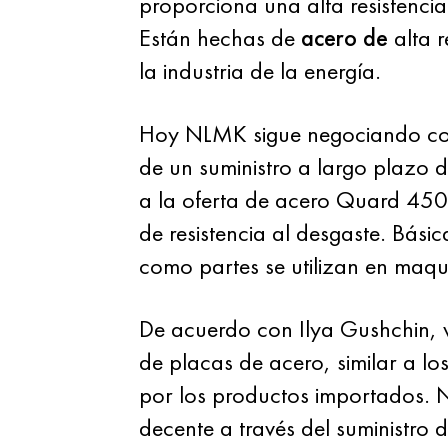
proporciona una alta resistencia
Están hechas de
acero de
alta r
la industria de la energía.
Hoy NLMK sigue negociando con 
de un suministro a largo plazo 
a la oferta de acero Quard 450 
de resistencia al desgaste. Básic
como partes se utilizan en maqu
De acuerdo con Ilya Gushchin, v
de placas de acero, similar a l
por los productos importados. 
decente a través del suministr