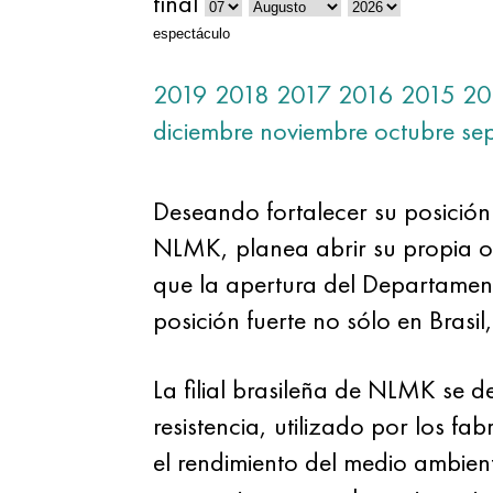
final
espectáculo
2019
2018
2017
2016
2015
20
diciembre
noviembre
octubre
se
Deseando fortalecer su posición
NLMK, planea abrir su propia of
que la apertura del Departament
posición fuerte no sólo en Brasi
La filial brasileña de NLMK se d
resistencia, utilizado por los f
el rendimiento del medio ambient