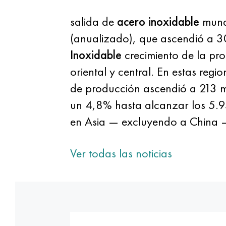
salida de
acero inoxidable
mund
(anualizado), que ascendió a 30
Inoxidable
crecimiento de la pr
oriental y central. En estas reg
de producción ascendió a 213 m
un 4,8% hasta alcanzar los 5.9
en Asia — excluyendo a China 
Ver todas las noticias