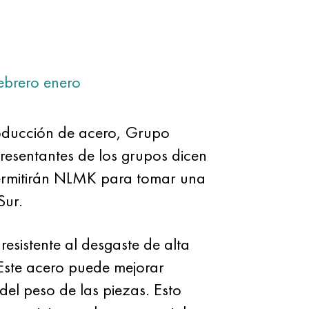
ebrero
enero
producción de acero, Grupo
resentantes de los grupos dicen
 permitirán NLMK para tomar una
Sur.
resistente al desgaste de alta
. Este acero puede mejorar
del peso de las piezas. Esto