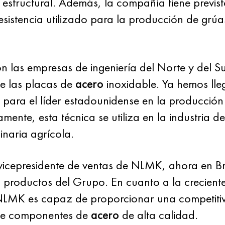
 estructural. Además, la compañía tiene previst
esistencia utilizado para la producción de grú
las empresas de ingeniería del Norte y del Su
de las placas de
acero
inoxidable. Ya hemos ll
para el líder estadounidense en la producción
amente, esta técnica se utiliza en la industria d
inaria agrícola.
icepresidente de ventas de NLMK, ahora en Bra
os productos del Grupo. En cuanto a la crecien
NLMK es capaz de proporcionar una competitivi
o de componentes de
acero
de alta calidad.