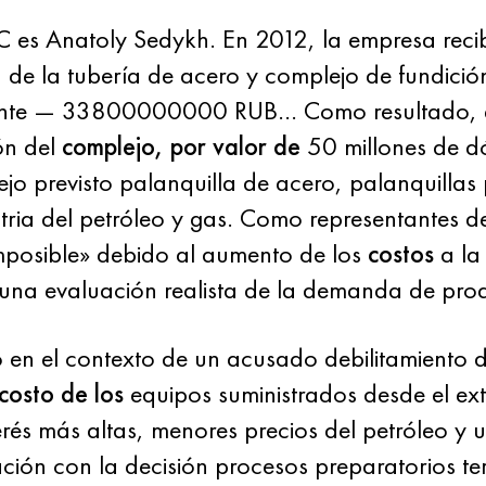
MC es Anatoly Sedykh. En 2012, la empresa rec
 de la tubería de acero y complejo de fundici
ante — 33800000000 RUB… Como resultado, el
ón del
complejo, por valor de
50 millones de d
jo previsto palanquilla de acero, palanquillas 
ustria del petróleo y gas. Como representantes 
imposible» debido al aumento de los
costos
a la
r una evaluación realista de la demanda de pro
 en el contexto de un acusado debilitamiento
costo de los
equipos suministrados desde el ext
terés más altas, menores precios del petróleo y
ción con la decisión procesos preparatorios te