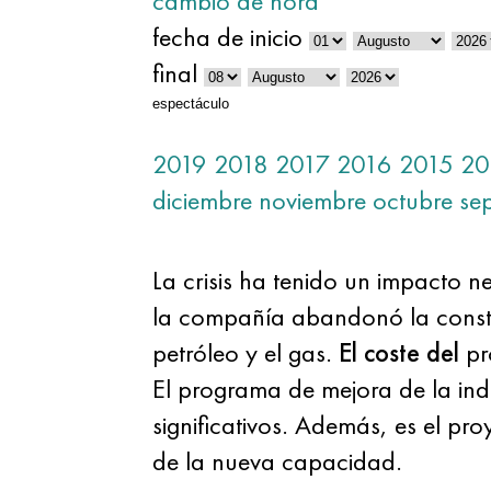
cambio de hora
fecha de inicio
final
espectáculo
2019
2018
2017
2016
2015
20
diciembre
noviembre
octubre
se
La crisis ha tenido un impacto 
la compañía abandonó la constru
petróleo y el gas.
El coste del
pr
El programa de mejora de la indu
significativos. Además, es el pr
de la nueva capacidad.