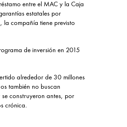
préstamo entre el MAC y la Caja
arantías estatales por
, la compañía tiene previsto
rograma de inversión en 2015
vertido alrededor de 30 millones
años también no buscan
 se construyeron antes, por
s crónica.