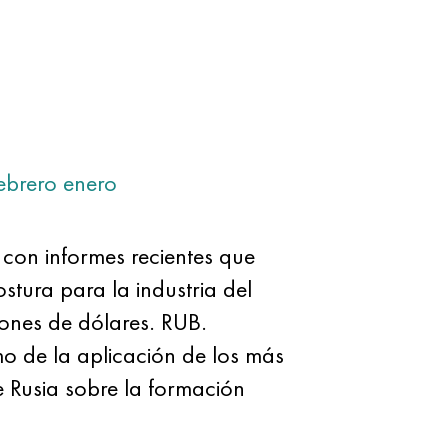
ebrero
enero
 con informes recientes que
tura para la industria del
ones de dólares. RUB.
mo de la aplicación de los más
e Rusia sobre la formación