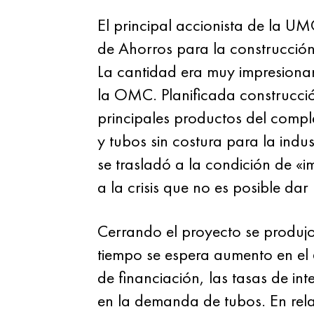
El principal accionista de la U
de Ahorros para la construcción
La cantidad era muy impresion
la OMC. Planificada construcci
principales productos del comple
y tubos sin costura para la ind
se trasladó a la condición de «
a la crisis que no es posible da
Cerrando el proyecto se produjo
tiempo se espera aumento en el
de financiación, las tasas de in
en la demanda de tubos. En rela