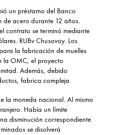
ibió un préstamo del Banco
ón de acero durante 12 años.
 contrato se terminó mediante
ólares. RUBv Chusovoy. Los
para la fabricación de muelles
de la OMC, el proyecto
 mitad. Además, debido
ductos, fabrica compleja.
 de la moneda nacional. Al mismo
ranjero. Había un límite
 una disminución correspondiente
rminados se disolverá