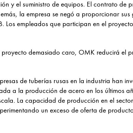
ón y el suministro de equipos. El contrato de 
emás, la empresa se negó a proporcionar sus g
B. Los empleados que participan en el proyecto
 proyecto demasiado caro, OMK reducirá el p
resas de tuberías rusas en la industria han in
ada a la producción de acero en los últimos 
cala. La capacidad de producción en el sector
experimentando un exceso de oferta de producto