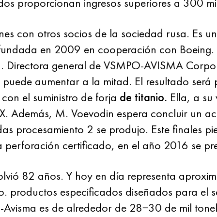
dos proporcionan ingresos superiores a 300 mi
nes con otros socios de la sociedad rusa. Es 
fundada en 2009 en cooperación con Boeing. L
din. Directora general de VSMPO-AVISMA Corpo
uede aumentar a la mitad. El resultado será p
n con el suministro de forja
de titanio.
Ella, a su
X. Además, M. Voevodin espera concluir un a
s procesamiento 2 se produjo. Este finales pi
la perforación certificado, en el año 2016 se p
ió 82 años. Y hoy en día representa aprox
. productos especificados diseñados para el s
visma es de alrededor de 28−30 de mil tonel