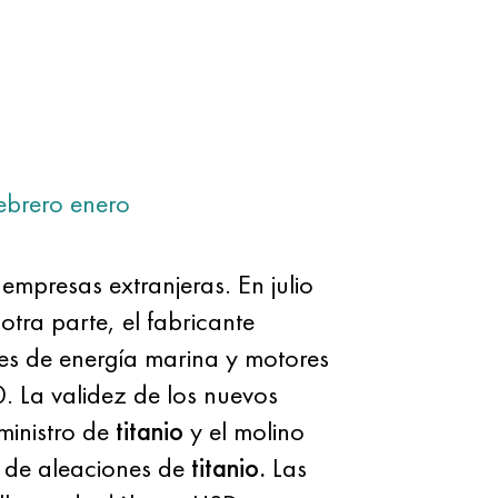
ebrero
enero
presas extranjeras. En julio
tra parte, el fabricante
nes de energía marina y motores
 La validez de los nuevos
inistro de
titanio
y el molino
s de aleaciones de
titanio.
Las