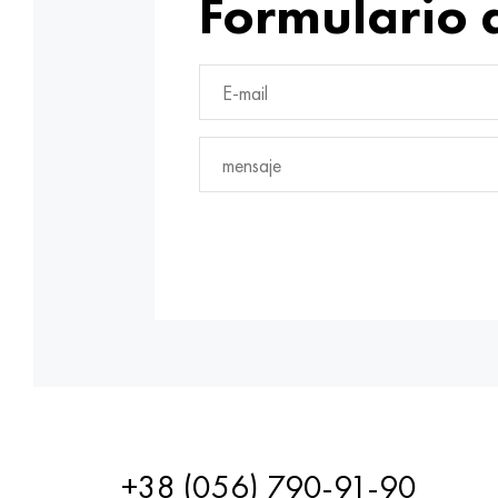
Formulario 
+38 (056) 790-91-90