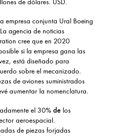
llones de dólares. USD.
una empresa conjunta Ural Boeing
a agencia de noticias
ration cree que en 2020
osible si la empresa gana las
 vez, está diseñado para
cuerdo sobre el mecanizado.
ezas de aviones suministrados
revé aumentar la nomenclatura.
imadamente el 30%
de
los
ector aeroespacial.
adas de piezas forjadas