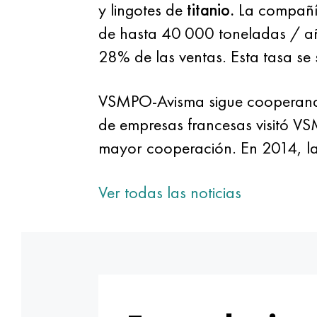
y lingotes de
titanio.
La compañía
de hasta 40 000 toneladas / añ
28% de las ventas. Esta tasa s
VSMPO-Avisma sigue cooperando
de empresas francesas visitó VS
mayor cooperación. En 2014, la 
Ver todas las noticias