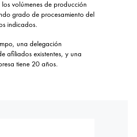
0 los volúmenes de producción
undo grado de procesamiento del
os indicados.
mpo, una delegación
 afiliados existentes, y una
presa tiene 20 años.