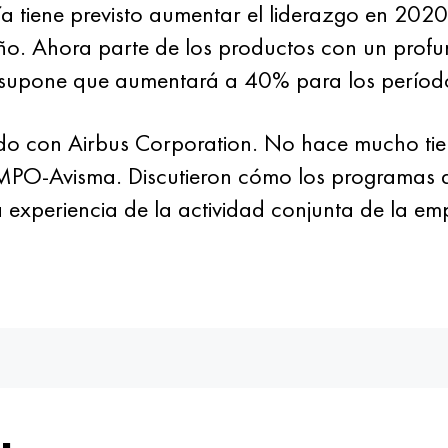
 tiene previsto aumentar el liderazgo en 202
o. Ahora parte de los productos con un prof
e supone que aumentará a 40% para los períod
 con Airbus Corporation. No hace mucho tie
MPO-Avisma. Discutieron cómo los programas de
experiencia de la actividad conjunta de la em