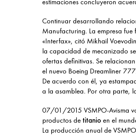
estimaciones concluyeron acuer
Continuar desarrollando relacio
Manufacturing. La empresa fue 
«Interfax», citó Mikhail Voevo
la capacidad de mecanizado se p
ofertas definitivas. Se relaciona
el nuevo Boeing Dreamliner 777
De acuerdo con él, ya estampada
a la asamblea. Por otra parte, 
07/01/2015 VSMPO-Avisma volv
productos de
titanio
en el mundo
La producción anual de VSMPO-A