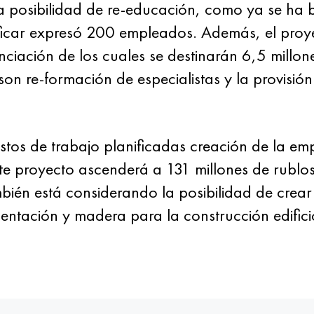
 la posibilidad de re-educación, como ya se ha
ificar expresó 200 empleados. Además, el proy
ciación de los cuales se destinarán 6,5 millon
son re-formación de especialistas y la provisió
estos de trabajo planificadas creación de la e
ste proyecto ascenderá a 131 millones de rublo
bién está considerando la posibilidad de crear
entación y madera para la construcción edifici