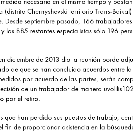
 medida necesaria en el mismo tiempo y bastan
 (distrito Chernyshevski territorio Trans-Baikal
. Desde septiembre pasado, 166 trabajadores p
 los 885 restantes especialistas sólo 196 pers
n diciembre de 2013 dio la reunión borde adju
ltado de que se han concluido acuerdos entre la 
pedidos por acuerdo de las partes, serán com
cisión de un trabajador de manera uvolilis102 
por el retiro.
 que han perdido sus puestos de trabajo, cen
el fin de proporcionar asistencia en la búsque