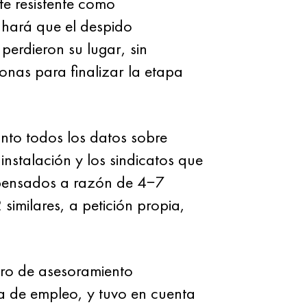
te resistente como
) hará que el despido
erdieron su lugar, sin
onas para finalizar la etapa
nto todos los datos sobre
instalación y los sindicatos que
pensados ​​a razón de 4−7
similares, a petición propia,
tro de asesoramiento
da de empleo, y tuvo en cuenta