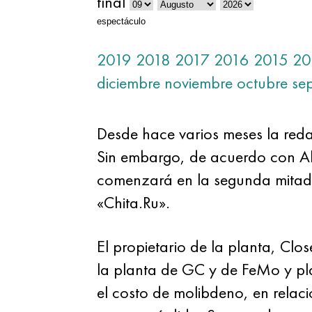
final
espectáculo
2019
2018
2017
2016
2015
20
diciembre
noviembre
octubre
se
Desde hace varios meses la reda
Sin embargo, de acuerdo con Ale
comenzará en la segunda mitad 
«Chita.Ru».
El propietario de la planta, Cl
la planta de GC y de FeMo y pla
el costo de molibdeno, en relaci