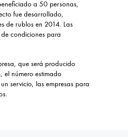
 beneficiado a 50 personas,
ecto fue desarrollado,
es de rublos en 2014. Las
n de condiciones para
mpresa, que será producido
s, el número estimado
 un servicio, las empresas para
os.