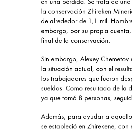
en una pérdida. Se trata de una
la conservación Zhireken Minería
de alrededor de 1,1 mil. Hombre
embargo, por su propia cuenta, y
final de la conservación.
Sin embargo, Alexey Chemetov e
la situación actual, con el resu
los trabajadores que fueron des
sueldos. Como resultado de la de
ya que tomó 8 personas, seguido 
Además, para ayudar a aquellos
se estableció en Zhirekene, con 