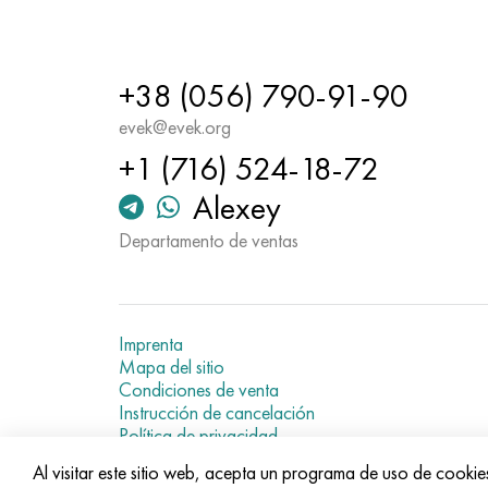
+38 (056) 790-91-90
evek@evek.org
+1 (716) 524-18-72
Alexey
Departamento de ventas
Imprenta
Mapa del sitio
Condiciones de venta
Instrucción de cancelación
Política de privacidad
Current metal prices
Al visitar este sitio web, acepta un programa de uso de cookie