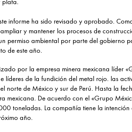
 plata.
ste informe ha sido revisado y aprobado. Como 
 ampliar y mantener los procesos de construcc
n permiso ambiental por parte del gobierno pa
to de este año.
alizado por la empresa minera mexicana líder «
de líderes de la fundición del metal rojo. las act
el norte de México y sur de Perú. Hasta la fe
ra mexicana. De acuerdo con el «Grupo México
00 toneladas. La compañía tiene la intenció
róximo año.