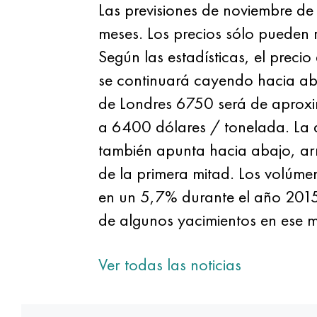
Las previsiones de noviembre de 
meses. Los precios sólo pueden 
Según las estadísticas, el preci
se continuará cayendo hacia aba
de Londres 6750 será de aproxi
a 6400 dólares / tonelada. La d
también apunta hacia abajo, arra
de la primera mitad. Los volúme
en un 5,7% durante el año 2015.
de algunos yacimientos en ese 
Ver todas las noticias