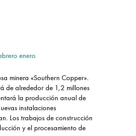
ebrero
enero
esa minera «Southern Copper».
rá de alrededor de 1,2 millones
entará la producción anual de
nuevas instalaciones
an. Los trabajos de construcción
ucción y el procesamiento de