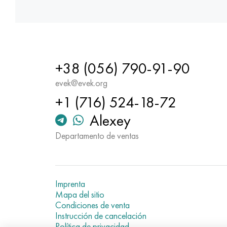
+38 (056) 790-91-90
evek@evek.org
+1 (716) 524-18-72
Alexey
Departamento de ventas
Imprenta
Mapa del sitio
Condiciones de venta
Instrucción de cancelación
Política de privacidad