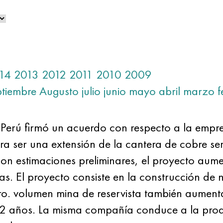
14
2013
2012
2011
2010
2009
ptiembre
Augusto
julio
junio
mayo
abril
marzo
f
Perú firmó un acuerdo con respecto a la empr
ra ser una extensión de la cantera de cobre se
on estimaciones preliminares, el proyecto aum
s. El proyecto consiste en la construcción de 
tro. volumen mina de reservista también aument
2 años. La misma compañía conduce a la prod