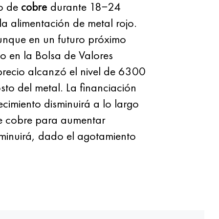
to de
cobre
durante 18−24
a alimentación de metal rojo.
 aunque en un futuro próximo
o en la Bolsa de Valores
recio alcanzó el nivel de 6300
to del metal. La financiación
cimiento disminuirá a lo largo
de cobre para aumentar
sminuirá, dado el agotamiento