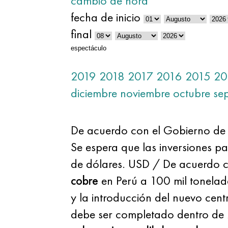
cambio de hora
fecha de inicio
final
espectáculo
2019
2018
2017
2016
2015
20
diciembre
noviembre
octubre
se
De acuerdo con el Gobierno de 
Se espera que las inversiones pa
de dólares. USD / De acuerdo c
cobre
en Perú a 100 mil tonelada
y la introducción del nuevo cen
debe ser completado dentro de 