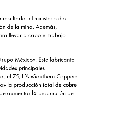
resultado, el ministerio dio
ión de la mina. Además,
ra llevar a cabo el trabajo
Grupo México». Este fabricante
ividades principales
cha, el 75,1% «Southern Copper»
» la producción total
de cobre
n de aumentar
la
producción de