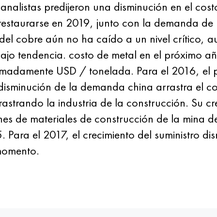
analistas predijeron una disminución en el cos
restaurarse en 2019, junto con la demanda de l
o del cobre aún no ha caído a un nivel crítico,
jo tendencia. costo de metal en el próximo añ
madamente USD / tonelada. Para el 2016, el p
isminución de la demanda china arrastra el cos
strando la industria de la construcción. Su cre
nes de materiales de construcción de la mina 
 Para el 2017, el crecimiento del suministro di
momento.