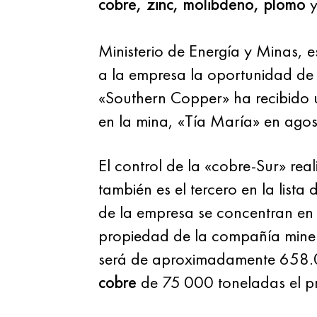
cobre, zinc, molibdeno, plomo
y
Ministerio de Energía y Minas, e
a la empresa la oportunidad de
«Southern Copper» ha recibido u
en la mina, «Tía María» en agos
El control de la «cobre-Sur» re
también es el tercero en la lista 
de la empresa se concentran en 
propiedad de la compañía mine
será de aproximadamente 658.0
cobre
de 75 000 toneladas el p