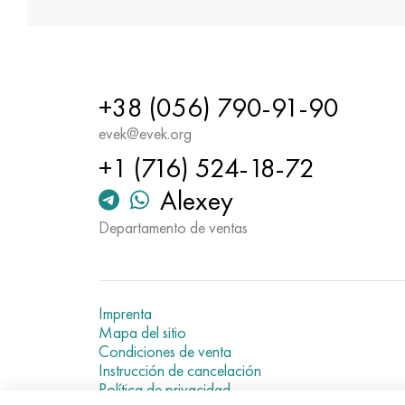
+38 (056) 790-91-90
evek@evek.org
+1 (716) 524-18-72
Alexey
Departamento de ventas
Imprenta
Mapa del sitio
Condiciones de venta
Instrucción de cancelación
Política de privacidad