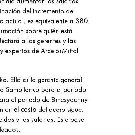
ecidió aumentar los salarios
icación del incremento del
o actual, es equivalente a 380
ormación sobre quién está
ectará a los gerentes y las
 y expertos de ArcelorMittal
o. Ella es la gerente general
ra Samojlenko para el período
Para el periodo de 8mesyachny
ón en
el costo
del acero sigue.
ldos y los salarios. Este paso
leados.