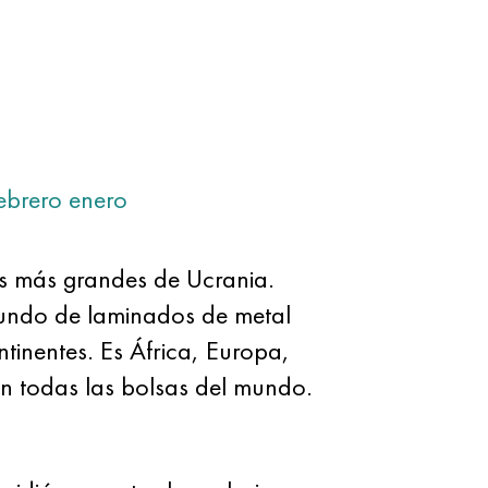
ebrero
enero
as más grandes de Ucrania.
 mundo de laminados de metal
ntinentes. Es África, Europa,
n todas las bolsas del mundo.