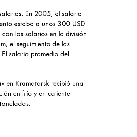
salarios. En 2005, el salario
omento estaba a unos 300 USD.
on los salarios en la división
m, el seguimiento de las
 El salario promedio del
M» en Kramatorsk recibió una
ón en frío y en caliente.
 toneladas.