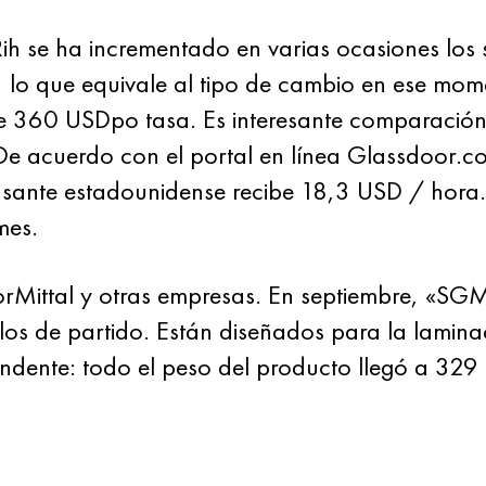
 Rih se ha incrementado en varias ocasiones los 
, lo que equivale al tipo de cambio en ese m
360 ​​USDpo tasa. Es interesante comparación c
e acuerdo con el portal en línea Glassdoor.co
pasante estadounidense recibe 18,3 USD / hora.
mes.
orMittal y otras empresas. En septiembre, «SG
os de partido. Están diseñados para la laminaci
ndente: todo el peso del producto llegó a 329