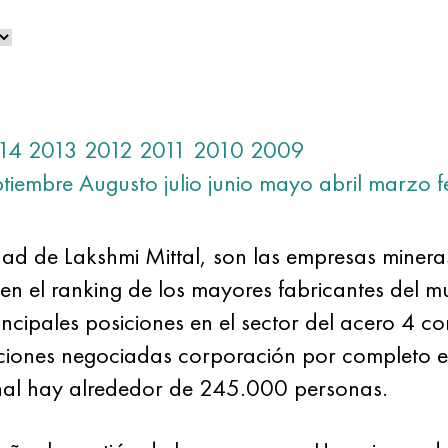
14
2013
2012
2011
2010
2009
ptiembre
Augusto
julio
junio
mayo
abril
marzo
f
edad de Lakshmi Mittal, son las empresas miner
 en el ranking de los mayores fabricantes del
incipales posiciones en el sector del acero 4 co
cciones negociadas corporación por completo e
onal hay alrededor de 245.000 personas.