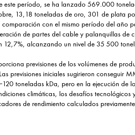
te este período, se ha lanzado 569.000 tonel
bre, 13,18 toneladas de oro, 301 de plata por
en comparación con el mismo período del año 
beración de partes del cable y palanquillas de c
n 12,7%, alcanzando un nivel de 35 500 tone
orciona previsiones de los volúmenes de prod
as previsiones iniciales sugirieron consegui
−120 toneladas kDa, pero en la ejecución de l
diciones climáticas, los desafíos tecnológicos 
icadores de rendimiento calculados previamente 