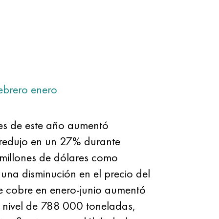
ebrero
enero
es de este año aumentó
e redujo en un 27% durante
 millones de dólares como
 una disminución en el precio del
de cobre en enero-junio aumentó
 nivel de 788 000 toneladas,