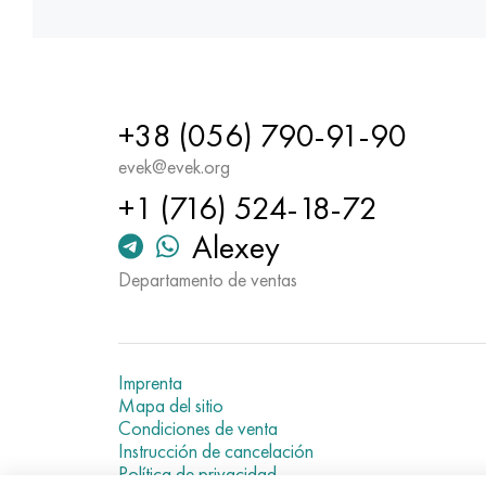
+38 (056) 790-91-90
evek@evek.org
+1 (716) 524-18-72
Alexey
Departamento de ventas
Imprenta
Mapa del sitio
Condiciones de venta
Instrucción de cancelación
Política de privacidad