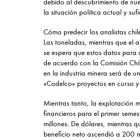
debido al descubrimiento de nue
la situación política actual y s
Cómo predecir los analistas chi
Las toneladas, mientras que el a
se espera que estos datos para a
de acuerdo con la Comisión Chi
en la industria minera será de u
«Codelco» proyectos en curso y
Mientras tanto, la explotación 
financieros para el primer seme
millones. De dólares, mientras qu
beneficio neto ascendió a 200 