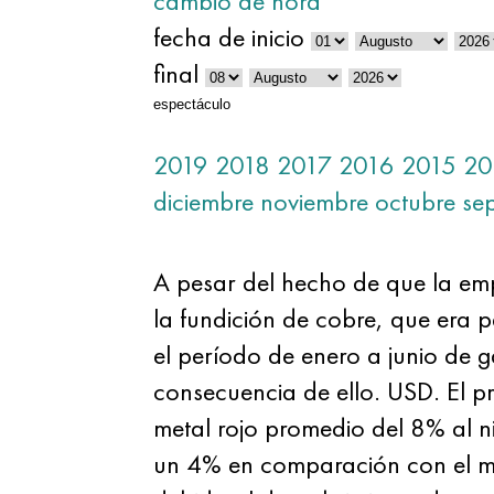
cambio de hora
fecha de inicio
final
espectáculo
2019
2018
2017
2016
2015
20
diciembre
noviembre
octubre
se
A pesar del hecho de que la em
la fundición de cobre, que era p
el período de enero a junio de 
consecuencia de ello. USD. El pri
metal rojo promedio del 8% al n
un 4% en comparación con el mi