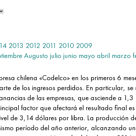
14
2013
2012
2011
2010
2009
ptiembre
Augusto
julio
junio
mayo
abril
marzo
f
presa chilena «Codelco» en los primeros 6 mes
arte de los ingresos perdidos. En particular, s
ganancias de las empresas, que asciende a 1,3
ncipal factor que afectará el resultado final es
ivel de 3,14 dólares por libra. La producción 
smo período del año anterior, alcanzando un