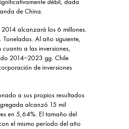
gnificativamente débil, dada
emanda de China.
 2014 alcanzará los 6 millones.
. Toneladas. Al año siguiente,
 cuanto a las inversiones,
íodo 2014−2023 gg. Chile
 corporación de inversiones
onado a sus propios resultados
 agregada alcanzó 15 mil
iores en 5,64%. El tamaño del
con el mismo período del año