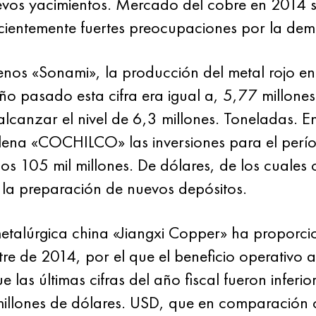
vos yacimientos. Mercado del cobre en 2014 si
uficientemente fuertes preocupaciones por la d
lenos «Sonami», la producción del metal rojo en
ño pasado esta cifra era igual a, 5,77 millones
lcanzar el nivel de 6,3 millones. Toneladas. En
lena «COCHILCO» las inversiones para el per
nos 105 mil millones. De dólares, de los cuales
 la preparación de nuevos depósitos.
metalúrgica china «Jiangxi Copper» ha proporci
stre de 2014, por el que el beneficio operativo
e las últimas cifras del año fiscal fueron infer
millones de dólares. USD, que en comparación 