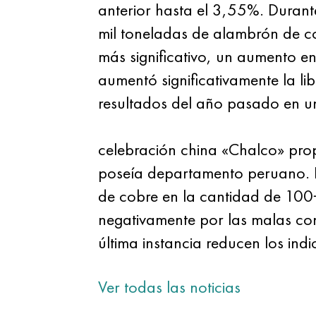
anterior hasta el 3,55%. Duran
mil toneladas de alambrón de co
más significativo, un aumento 
aumentó significativamente la li
resultados del año pasado en u
celebración china «Chalco» prop
poseía departamento peruano. L
de cobre en la cantidad de 100
negativamente por las malas con
última instancia reducen los ind
Ver todas las noticias