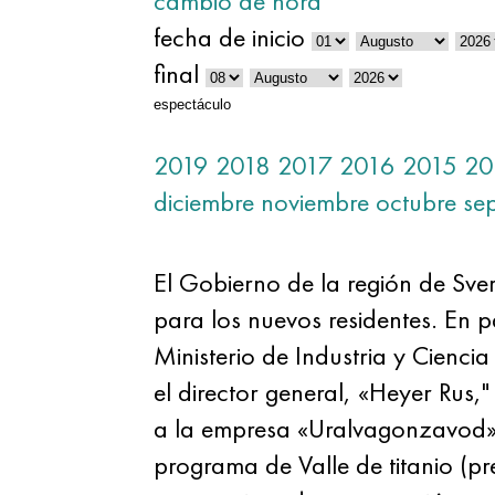
cambio de hora
fecha de inicio
final
espectáculo
2019
2018
2017
2016
2015
20
diciembre
noviembre
octubre
se
El Gobierno de la región de Sver
para los nuevos residentes. En p
Ministerio de Industria y Ciencia
el director general, «Heyer Rus,
a la empresa «Uralvagonzavod», 
programa de Valle de titanio (pr