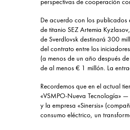
perspectivas de cooperación con
De acuerdo con los publicados a
de titanio SEZ Artemia Kyzlasov,
de Sverdlovsk destinará 300 mil
del contrato entre los iniciadore
(a menos de un año después de la
de al menos € 1 millón. La entr
Recordemos que en el actual ti
«VSMPO-Nueva Tecnología» — un
y la empresa «Sinersis» (compañ
consumo eléctrico, un transform