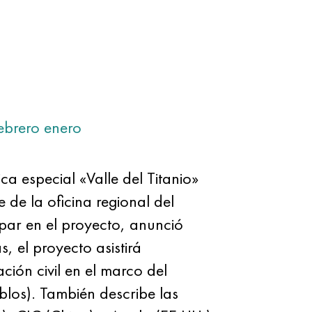
ebrero
enero
a especial «Valle del Titanio»
 de la oficina regional del
cipar en el proyecto, anunció
, el proyecto asistirá
ión civil en el marco del
blos). También describe las