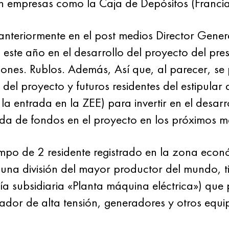
 empresas como la Caja de Depósitos (Francia
nteriormente en el post medios Director Gener
 este año en el desarrollo del proyecto del pre
lones. Rublos. Además, Así que, al parecer, se
s del proyecto y futuros residentes del estipular 
 entrada en la ZEE) para invertir en el desarrol
ada de fondos en el proyecto en los próximos m
empo de 2 residente registrado en la zona eco
a división del mayor productor del mundo, 
ía subsidiaria «Planta máquina eléctrica») que
ador de alta tensión, generadores y otros equi