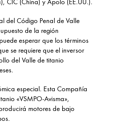
), CIC (China) y Apolo (EE.UU.).
al del Código Penal de Valle
supuesto de la región
 puede esperar que los términos
que se requiere que el inversor
lo del Valle de titanio
eses.
nómica especial. Esta Compañía
titanio «VSMPO-Avisma»,
 producirá motores de bajo
pos.