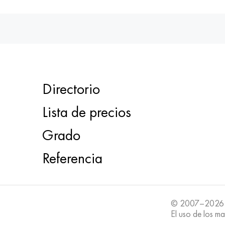
Directorio
Lista de precios
Grado
Referencia
© 2007–2026
El uso de los ma