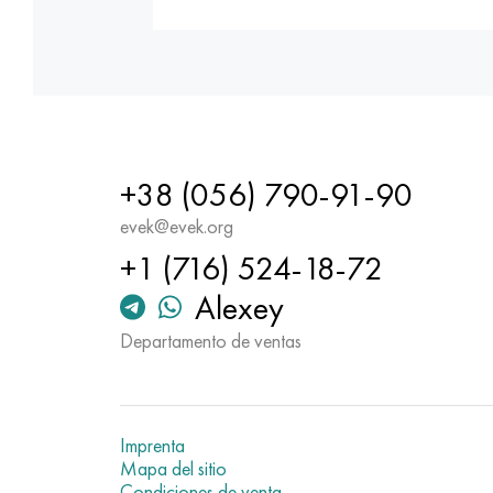
+38 (056) 790-91-90
evek@evek.org
+1 (716) 524-18-72
Alexey
Departamento de ventas
Imprenta
Mapa del sitio
Condiciones de venta