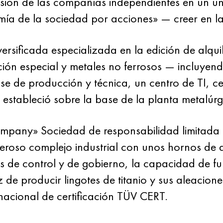
fusión de las compañías independientes en un ún
mía de la sociedad por acciones» — creer en l
ificada especializada en la edición de alquiler
ión especial y metales no ferrosos — incluyendo
e de producción y técnica, un centro de TI, cen
 estableció sobre la base de la planta metalúr
pany» Sociedad de responsabilidad limitada 
roso complejo industrial con unos hornos de a
os de control y de gobierno, la capacidad de fu
 de producir lingotes de titanio y sus aleacione
nacional de certificación TÜV CERT.