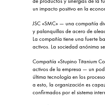
de productos y sinergias de la 
un impacto positivo en la econo
JSC «SMC» — una compañía divers
y palanquillas de acero de aleac
La compañía tiene una fuerte bas
activos. La sociedad anónima se
Compañía «Stupino Titanium Com
activos de la empresa — un pode
última tecnología en los proces
a esto, la organización es capaz
confirmados por el sistema inter