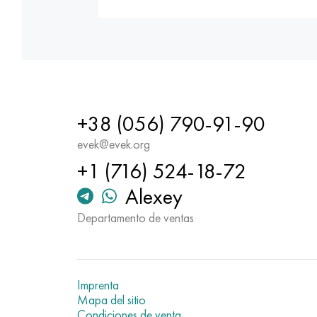
+38 (056) 790-91-90
evek@evek.org
+1 (716) 524-18-72
Alexey
Departamento de ventas
Imprenta
Mapa del sitio
Condiciones de venta