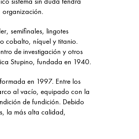
ico sistema sin duda tendrá
a organización.
, semifinales, lingotes
 cobalto, níquel y titanio.
tro de investigación y otros
gica Stupino, fundada en 1940.
formada en 1997. Entre los
rco al vacío, equipado con la
ndición de fundición. Debido
s, la más alta calidad,