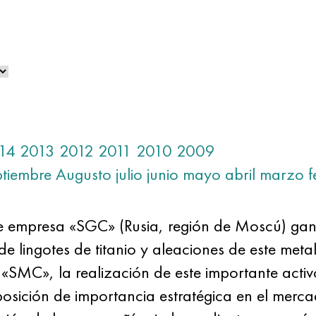
14
2013
2012
2011
2010
2009
ptiembre
Augusto
julio
junio
mayo
abril
marzo
f
 empresa «SGC» (Rusia, región de Moscú) gan
de lingotes de titanio y aleaciones de este me
«SMC», la realización de este importante activ
osición de importancia estratégica en el merc