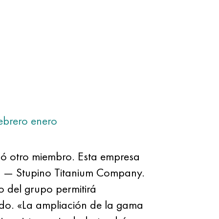
ebrero
enero
ó otro miembro. Esta empresa
tal — Stupino Titanium Company.
o del grupo permitirá
ado. «La ampliación de la gama