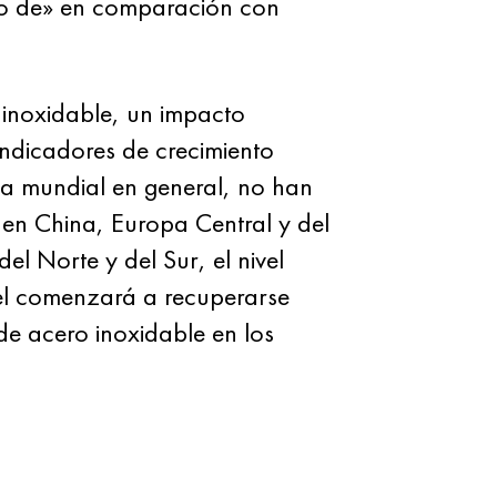
ollo de» en comparación con
 inoxidable, un impacto
 indicadores de crecimiento
cia mundial en general, no han
 en China, Europa Central y del
el Norte y del Sur, el nivel
uel comenzará a recuperarse
de acero inoxidable en los