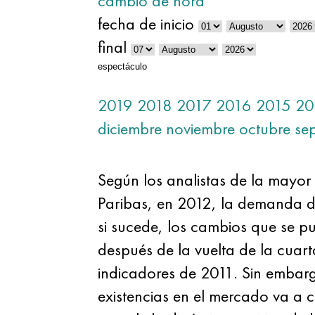
cambio de hora
fecha de inicio
final
espectáculo
2019
2018
2017
2016
2015
20
diciembre
noviembre
octubre
se
Según los analistas de la mayor
Paribas, en 2012, la demanda d
si sucede, los cambios que se p
después de la vuelta de la cuarta
indicadores de 2011. Sin embarg
existencias en el mercado va a c