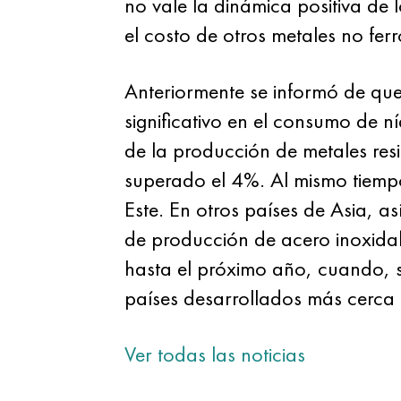
no vale la dinámica positiva de 
el costo de otros metales no ferr
Anteriormente se informó de que
significativo en el consumo de n
de la producción de metales resi
superado el 4%. Al mismo tiempo
Este. En otros países de Asia, a
de producción de acero inoxidab
hasta el próximo año, cuando, se
países desarrollados más cerca de
Ver todas las noticias