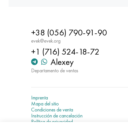
+38 (056) 790-91-90
evek@evek.org
+1 (716) 524-18-72
Alexey
Departamento de ventas
Imprenta
Mapa del sitio
Condiciones de venta
Instrucción de cancelación
Política de privacidad
Current metal prices