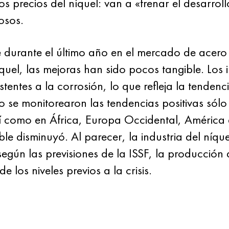
los precios del níquel: van a «frenar el desarr
osos.
 durante el último año en el mercado de acero
íquel, las mejoras han sido pocos tangible. Los
stentes a la corrosión, lo que refleja la tenden
 se monitorearon las tendencias positivas sólo
sí como en África, Europa Occidental, América d
le disminuyó. Al parecer, la industria del níq
gún las previsiones de la ISSF, la producción 
 los niveles previos a la crisis.