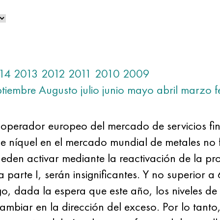
14
2013
2012
2011
2010
2009
ptiembre
Augusto
julio
junio
mayo
abril
marzo
f
 operador europeo del mercado de servicios fi
e níquel en el mercado mundial de metales no 
ueden activar mediante la reactivación de la p
 parte I, serán insignificantes. Y no superior 
o, dada la espera que este año, los niveles de
ambiar en la dirección del exceso. Por lo tanto