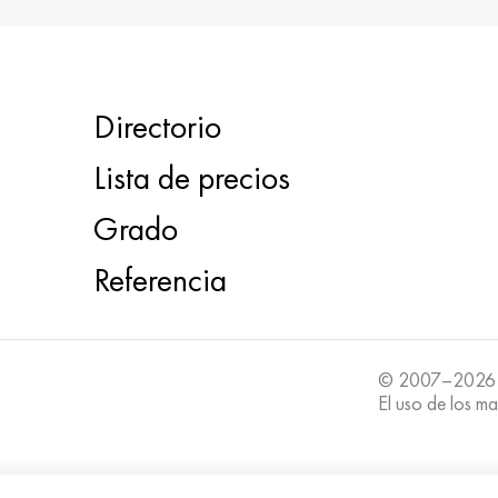
Directorio
Lista de precios
Grado
Referencia
© 2007–2026
El uso de los ma