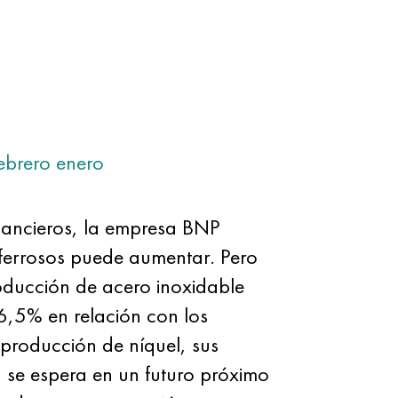
ebrero
enero
nancieros, la empresa BNP
ferrosos puede aumentar. Pero
roducción de acero inoxidable
a 6,5% en relación con los
 producción de níquel, sus
, se espera en un futuro próximo