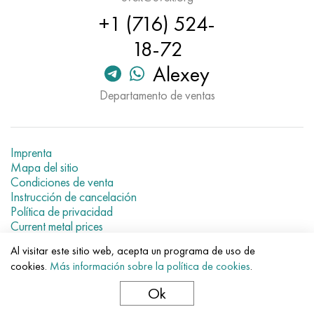
Nimónico 90
tubo de precisión
H70MFV
AM-350 - ams 5548
45Х14Н14В2М
ac35g2, 36smnpb14, 1.0765
+1 (716) 524-
Nimónico 263
AM-355 - ams 5547
50X14MF
38x2n2ma, 34CrNiMo6, 40NiCrMo7
18-72
Alexey
Haynes 25
Custom 450® - uns S45000
65X13
40hn2ma, 34CrNiMo4, 36hnm
Departamento de ventas
Haynes 188
Ascoloy griego 418
90X18MF
38hs, 37hs
Haynes 230
Tubería resistente a la corrosión
95X18
38XA, 37Cr4, AISI 5135
Imprenta
Mapa del sitio
Condiciones de venta
Hastelloy b2
38HN3MFA, 35nicrmov12-5
Instrucción de cancelación
Política de privacidad
Hastelloy b3
40G, 40Mn4, AISI 1035
Current metal prices
Al visitar este sitio web, acepta un programa de uso de
hastelloy c4
38XM, 42CrMo4, AISI 1.7225
© 2007–2026 «Evek GmbH»
cookies.
Más información sobre la política de cookies
.
El uso de los materiales de la web sin enlaces directos para el
hotel.
hastelloy c22
40ХН, 36NiCr6, AISI 3135
Ok